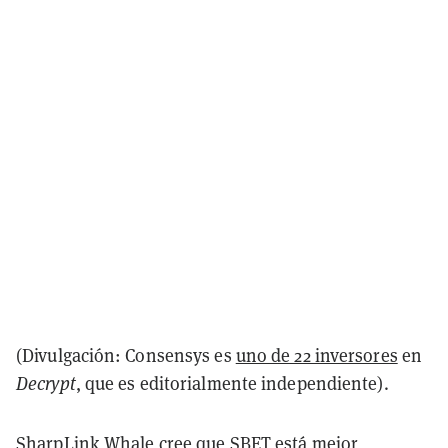
(Divulgación: Consensys es
uno de 22 inversores
en
Decrypt
, que es editorialmente independiente).
SharpLink Whale cree que SBET está mejor