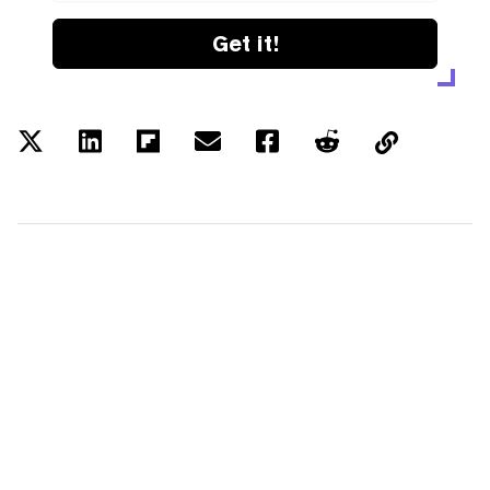
Get it!