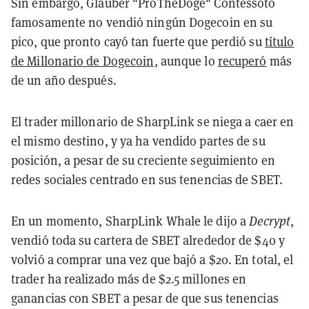
Sin embargo, Glauber "ProTheDoge" Contessoto
famosamente no vendió ningún Dogecoin en su
pico, que pronto cayó tan fuerte que perdió su
título
de Millonario de Dogecoin
, aunque lo
recuperó
más
de un año después.
El trader millonario de SharpLink se niega a caer en
el mismo destino, y ya ha vendido partes de su
posición, a pesar de su creciente seguimiento en
redes sociales centrado en sus tenencias de SBET.
En un momento, SharpLink Whale le dijo a
Decrypt
,
vendió toda su cartera de SBET alrededor de $40 y
volvió a comprar una vez que bajó a $20. En total, el
trader ha realizado más de $2.5 millones en
ganancias con SBET a pesar de que sus tenencias