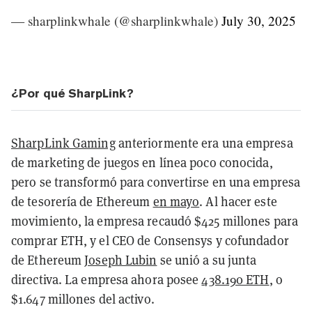
— sharplinkwhale (@sharplinkwhale)
July 30, 2025
¿Por qué SharpLink?
SharpLink Gaming
anteriormente era una empresa
de marketing de juegos en línea poco conocida,
pero se transformó para convertirse en una empresa
de tesorería de Ethereum
en mayo
. Al hacer este
movimiento, la empresa recaudó $425 millones para
comprar ETH, y el CEO de Consensys y cofundador
de Ethereum
Joseph Lubin
se unió a su junta
directiva.
La empresa ahora posee
438.190 ETH
, o
$1.647 millones del activo.