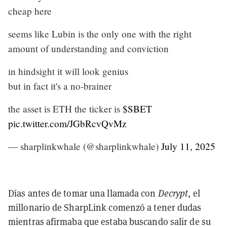
cheap here
seems like Lubin is the only one with the right
amount of understanding and conviction
in hindsight it will look genius
but in fact it's a no-brainer
the asset is ETH the ticker is
$SBET
pic.twitter.com/JGbRcvQvMz
— sharplinkwhale (@sharplinkwhale)
July 11, 2025
Días antes de tomar una llamada con
Decrypt
, el
millonario de SharpLink comenzó a tener dudas
mientras afirmaba que estaba buscando salir de su