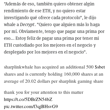
"Además de eso, también quiero obtener algún
rendimiento de ese ETH, y no quiero estar
investigando qué ofrece cada protocolo", le dijo
whale a
Decrypt
. "Quiero que alguien más lo haga
por mí. Obviamente, tengo que pagar una prima por
eso... Estoy feliz de pagar una prima por tener mi
ETH custodiado por los mejores en el negocio y
desplegado por los mejores en el negocio".
sharplinkwhale has acquired an additional 500
$sbet
shares and is currently holding 160,000 shares at an
average of 20.02 dollars per sharplink gaming share
thank you for your attention to this matter
https://t.co/5DBrZN54bZ
pic.twitter.com/f3qjBHsvG9