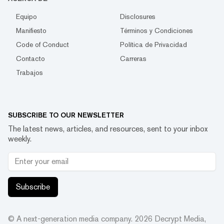
Equipo
Disclosures
Manifiesto
Términos y Condiciones
Code of Conduct
Política de Privacidad
Contacto
Carreras
Trabajos
SUBSCRIBE TO OUR NEWSLETTER
The latest news, articles, and resources, sent to your inbox
weekly.
Subscribe
© A next-generation media company.
2026
Decrypt Media,