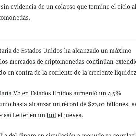
 sin evidencia de un colapso que termine el ciclo al
ptomonedas.
taria de Estados Unidos ha alcanzado un máximo
o los mercados de criptomonedas continúan extend
do en contra de la corriente de la creciente liquidez
taria M2 en Estados Unidos aumentó un 4,5%
unio hasta alcanzar un récord de $22,02 billones, 
eissi Letter en un
tuit
el jueves.
ia del dinero en circulación a menudo se correlac