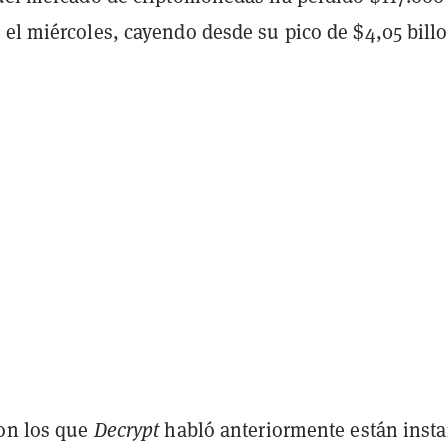
 el miércoles, cayendo desde su pico de $4,05 bill
con los que
Decrypt
habló anteriormente están inst