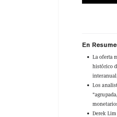
En Resume
La oferta 
histórico 
interanual
Los analis
"agrupada
monetarios
Derek Lim 