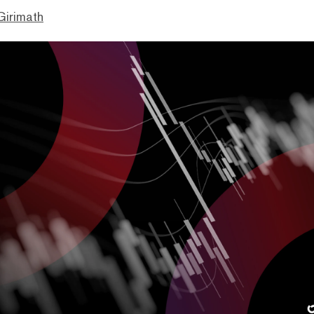
Girimath