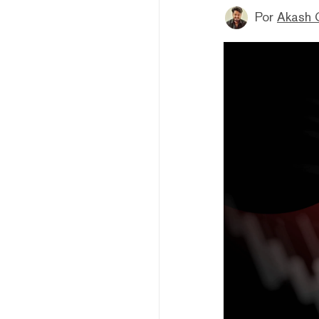
Por
Akash 