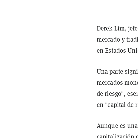
Derek Lim, jefe
mercado y trad
en Estados Uni
Una parte signi
mercados monet
de riesgo", es
en "capital de r
Aunque es una 
capitalización