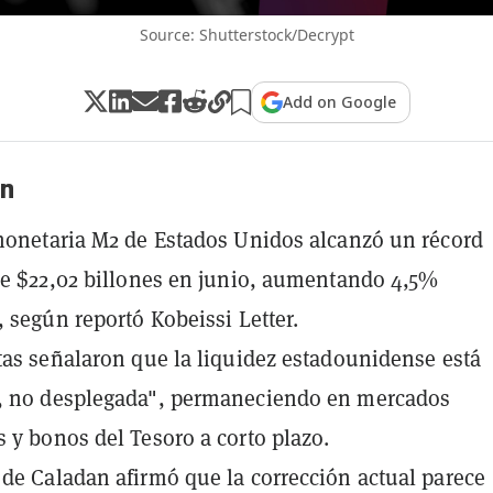
Source: Shutterstock/Decrypt
Add on Google
n
monetaria M2 de Estados Unidos alcanzó un récord
de $22,02 billones en junio, aumentando 4,5%
, según reportó Kobeissi Letter.
tas señalaron que la liquidez estadounidense está
, no desplegada", permaneciendo en mercados
 y bonos del Tesoro a corto plazo.
de Caladan afirmó que la corrección actual parece