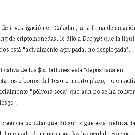
 de investigación en Caladan, una firma de creació
ing de criptomonedas, le dijo a
Decrypt
que la liqu
dos está "actualmente agrupada, no desplegada".
ficativa de los $22 billones está "depositada en
arios o bonos del Tesoro a corto plazo, no en acti
encialmente "pólvora seca" que aún no se ha conver
iesgo".
creencia popular que Bitcoin sigue esta métrica, l
 del mercado de criptomonedas ha perdido $117.000