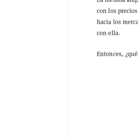
con los precios
hacia los merca
con ella.
Entonces, ¿qué