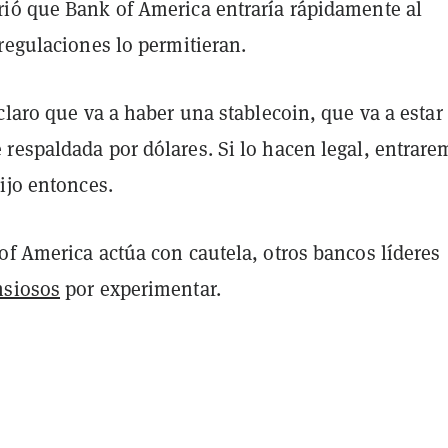
ió que Bank of America entraría rápidamente al
regulaciones lo permitieran.
claro que va a haber una stablecoin, que va a estar
respaldada por dólares. Si lo hacen legal, entrare
ijo entonces.
of America actúa con cautela, otros bancos líderes
nsiosos
por experimentar.