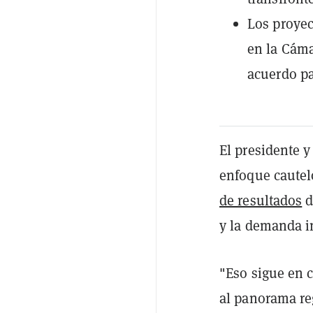
Los proyec
en la Cám
acuerdo pa
El presidente 
enfoque cautel
de resultados
d
y la demanda i
"Eso sigue en 
al panorama re