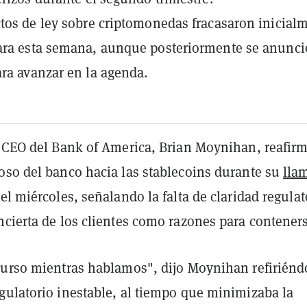
tos de ley sobre criptomonedas fracasaron inicial
ara esta semana, aunque posteriormente se anunci
ra avanzar en la agenda.
y CEO del Bank of America, Brian Moynihan, reafirm
oso del banco hacia las stablecoins durante su
lla
el miércoles, señalando la falta de claridad regulat
ncierta de los clientes como razones para conteners
curso mientras hablamos", dijo Moynihan refiriénd
gulatorio inestable, al tiempo que minimizaba la