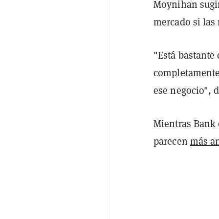
Moynihan sugir
mercado si las 
"Está bastante 
completamente 
ese negocio", d
Mientras Bank 
parecen
más a