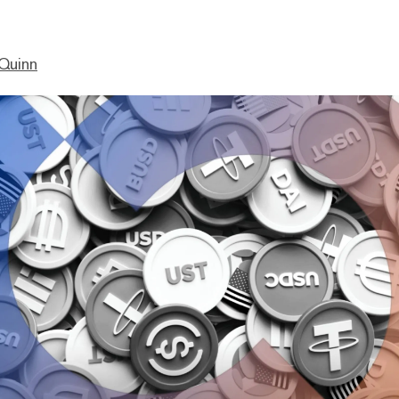
Quinn