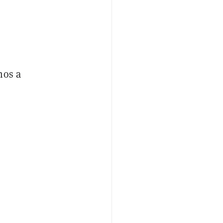
mos a