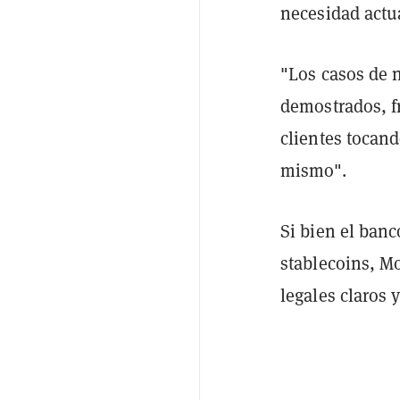
necesidad actua
"Los casos de 
demostrados, f
clientes tocand
mismo".
Si bien el ban
stablecoins, M
legales claros