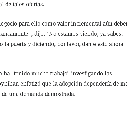
l de tales ofertas.
negocio para ello como valor incremental aún debe
rancamente", dijo. "No estamos viendo, ya sabes,
o la puerta y diciendo, por favor, dame esto ahora
co ha "tenido mucho trabajo" investigando las
oynihan enfatizó que la adopción dependería de m
 y de una demanda demostrada.