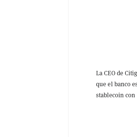
La CEO de Citig
que el banco e
stablecoin con 