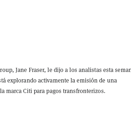
roup, Jane Fraser, le dijo a los analistas esta sema
stá explorando activamente la emisión de una
la marca Citi para pagos transfronterizos.