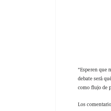
"Esperen que nu
debate será qué
como flujo de 
Los comentario