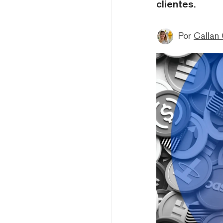
clientes.
Por
Callan 