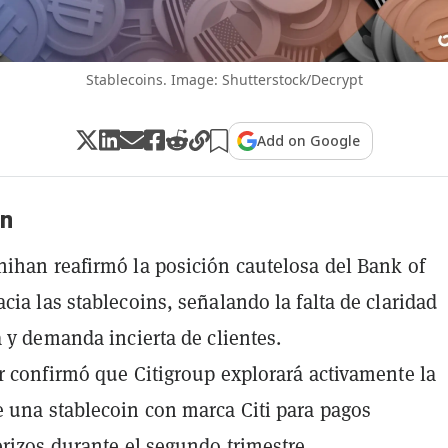
Stablecoins. Image: Shutterstock/Decrypt
Add on Google
n
ihan reafirmó la posición cautelosa del Bank of
cia las stablecoins, señalando la falta de claridad
a y demanda incierta de clientes.
r confirmó que Citigroup explorará activamente la
 una stablecoin con marca Citi para pagos
erizos durante el segundo trimestre.