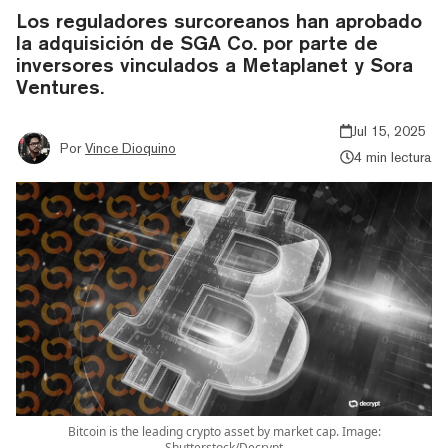
Los reguladores surcoreanos han aprobado
la adquisición de SGA Co. por parte de
inversores vinculados a Metaplanet y Sora
Ventures.
Jul 15, 2025
Por
Vince Dioquino
4 min lectura
Bitcoin is the leading crypto asset by market cap. Image:
Shutterstock/Decrypt