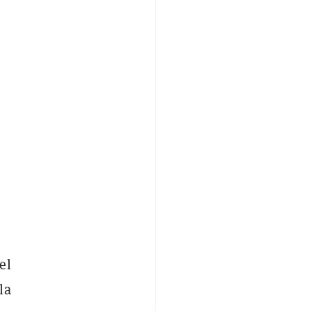
el
la