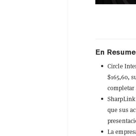
En Resume
Circle Int
$165,60, s
completar 
SharpLink
que sus ac
presentaci
La empres