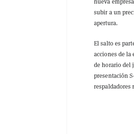
nueva empresa 
subir a un pre
apertura.
El salto es par
acciones de la
de horario del
presentación S
respaldadores 