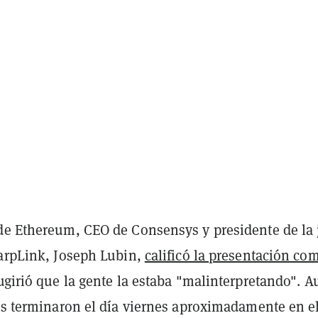
de Ethereum, CEO de Consensys y presidente de la 
harpLink, Joseph Lubin,
calificó la presentación co
ugirió que la gente la estaba "malinterpretando". A
nes terminaron el día viernes aproximadamente en e