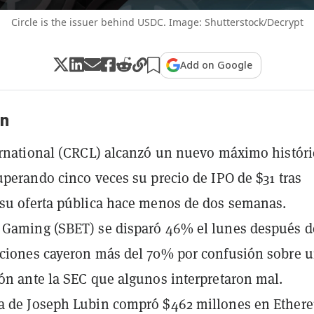
Circle is the issuer behind USDC. Image: Shutterstock/Decrypt
Add on Google
n
ernational (CRCL) alcanzó un nuevo máximo históri
uperando cinco veces su precio de IPO de $31 tras
su oferta pública hace menos de dos semanas.
 Gaming (SBET) se disparó 46% el lunes después d
ciones cayeron más del 70% por confusión sobre 
ón ante la SEC que algunos interpretaron mal.
a de Joseph Lubin compró $462 millones en Ether