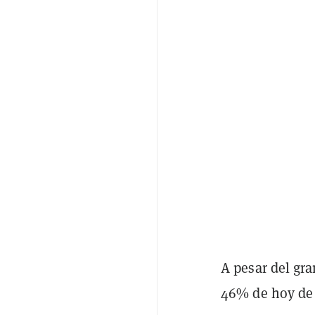
A pesar del gr
46% de hoy de 