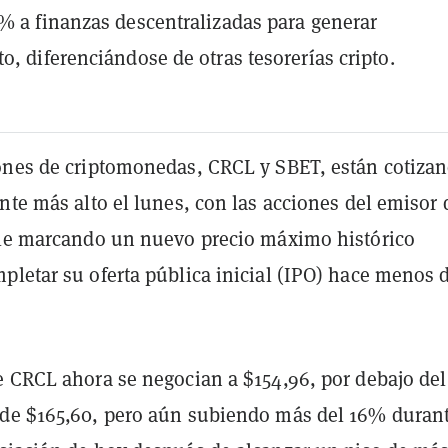
% a finanzas descentralizadas para generar
o, diferenciándose de otras tesorerías cripto.
ones de criptomonedas, CRCL y SBET, están cotiza
nte más alto el lunes, con las acciones del emisor 
cle marcando un nuevo precio máximo histórico
pletar su oferta pública inicial (IPO) hace menos 
e CRCL ahora se negocian a $154,96, por debajo del
de $165,60, pero aún subiendo más del 16% durant