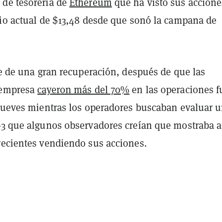
de tesorería de
Ethereum
que ha visto sus accione
cio actual de $13,48 desde que sonó la campana de
te de una gran recuperación, después de que las
 empresa
cayeron más del 70%
en las operaciones f
 jueves mientras los operadores buscaban evaluar 
-3 que algunos observadores creían que mostraba a
recientes vendiendo sus acciones.