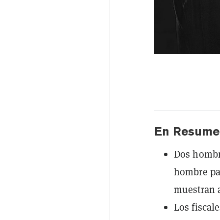
En Resume
Dos hombre
hombre par
muestran 
Los fiscal