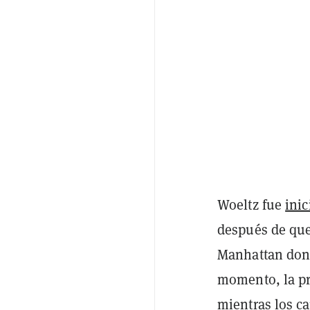
Woeltz fue
ini
después de que
Manhattan dond
momento, la pr
mientras los c