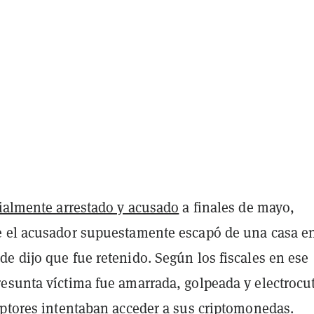
cialmente arrestado y acusado
a finales de mayo,
 el acusador supuestamente escapó de una casa e
e dijo que fue retenido. Según los fiscales en ese
esunta víctima fue amarrada, golpeada y electrocu
aptores intentaban acceder a sus criptomonedas.