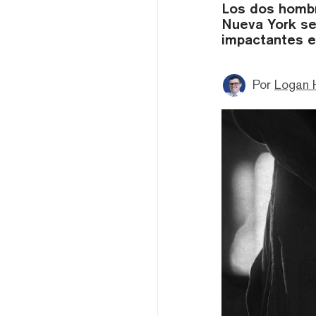
Los dos hombr
Nueva York se
impactantes e
Por
Logan 