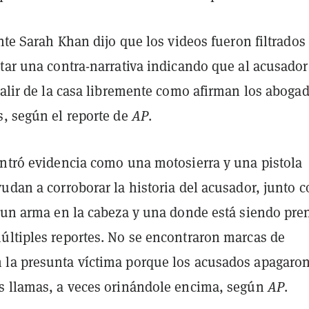
ente Sarah Khan dijo que los videos fueron filtrados
ntar una contra-narrativa indicando que al acusador
salir de la casa libremente como afirman los aboga
s, según el reporte de
AP
.
ontró evidencia como una motosierra y una pistola
udan a corroborar la historia del acusador, junto 
n un arma en la cabeza y una donde está siendo pre
últiples reportes. No se encontraron marcas de
la presunta víctima porque los acusados apagaro
s llamas, a veces orinándole encima, según
AP
.