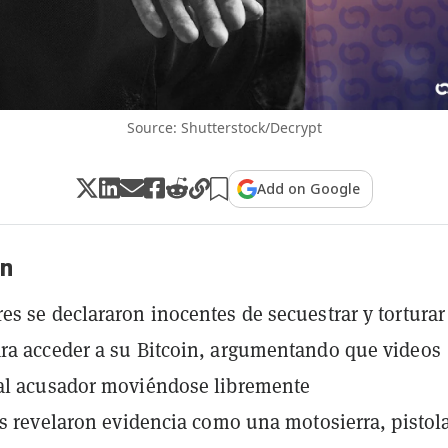
Source: Shutterstock/Decrypt
Add on Google
n
s se declararon inocentes de secuestrar y torturar
a acceder a su Bitcoin, argumentando que videos
al acusador moviéndose libremente
es revelaron evidencia como una motosierra, pistol