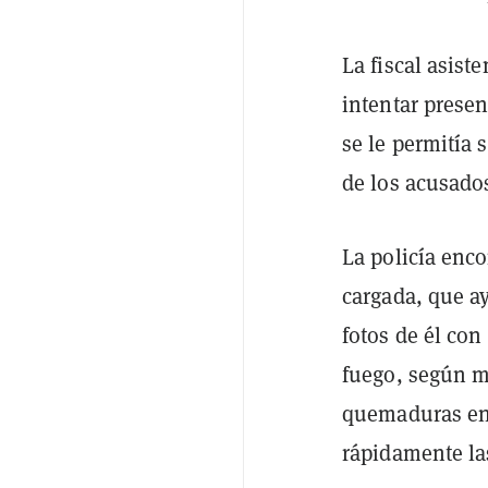
La fiscal asist
intentar prese
se le permitía 
de los acusado
La policía enc
cargada, que ay
fotos de él co
fuego, según m
quemaduras en 
rápidamente la