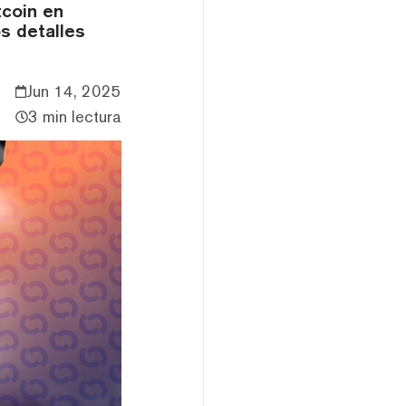
tcoin en
s detalles
Jun 14, 2025
3 min lectura