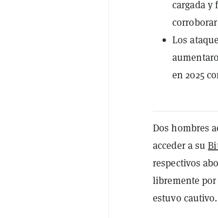
cargada y 
corroborar
Los ataque
aumentaron
en 2025 c
Dos hombres ac
acceder a su
Bi
respectivos ab
libremente por
estuvo cautivo.