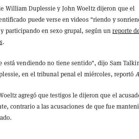
e William Duplessie y John Woeltz dijeron que el
entificado puede verse en videos "riendo y sonrien
y participando en sexo grupal, según un
reporte d
s
.
e está vendiendo no tiene sentido", dijo Sam Talki
essie, en el tribunal penal el miércoles, reportó
oeltz agregó que testigos le dijeron que el acusad
te, contrario a las acusaciones de que fue manten
rado.