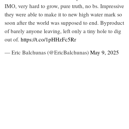
IMO, very hard to grow, pure truth, no bs. Impressive
they were able to make it to new high water mark so
soon after the world was supposed to end. Byproduct
of barely anyone leaving, left only a tiny hole to dig
out of.
https://t.co/1pHHzFc5Rr
— Eric Balchunas (@EricBalchunas)
May 9, 2025