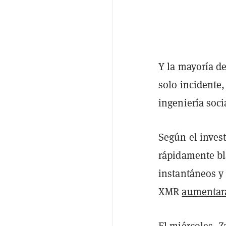
Y la mayoría de
solo incidente,
ingeniería soci
Según el inves
rápidamente bl
instantáneos 
XMR
aumentar
El miércoles,