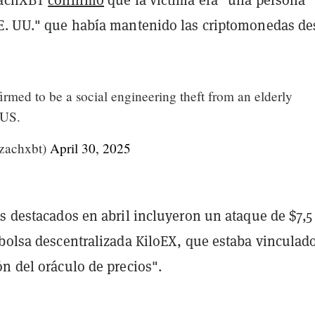
E. UU." que había mantenido las criptomonedas de
firmed to be a social engineering theft from an elderly
 US.
achxbt)
April 30, 2025
s destacados en abril incluyeron un ataque de $7,5
 bolsa descentralizada KiloEX, que estaba vinculad
n del oráculo de precios".