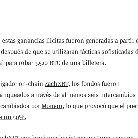
 estas ganancias ilícitas fueron generadas a partir 
 después de que se utilizaran tácticas sofisticadas 
al para robar 3.520 BTC de una billetera.
tigador on-chain
ZachXBT,
los fondos fueron
anqueados a través de al menos seis intercambios
y cambiados por
Monero
, lo que provocó que el prec
a un 50%.
 ZachXBT
confirmó
que la víctima era "una persona