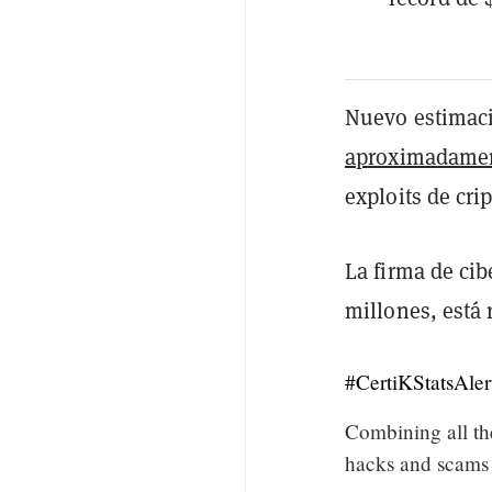
Nuevo estimaci
aproximadamen
exploits de cri
La firma de cib
millones, está
#CertiKStatsAler
Combining all th
hacks and scams 