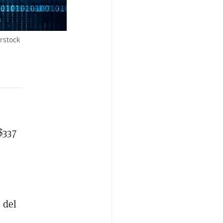
rstock
$337
 del