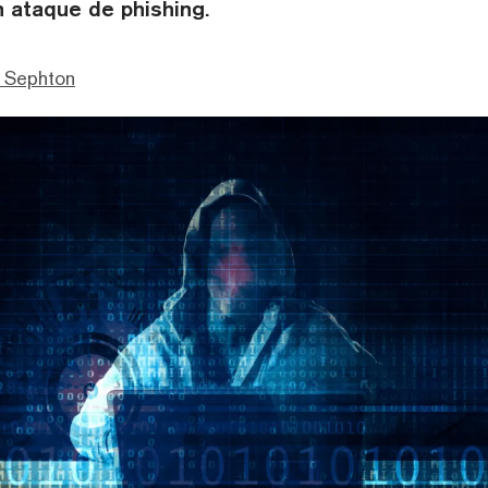
 ataque de phishing.
 Sephton