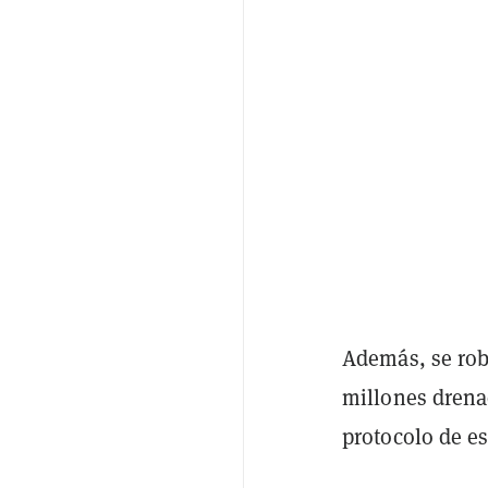
Además, se rob
millones drena
protocolo de e