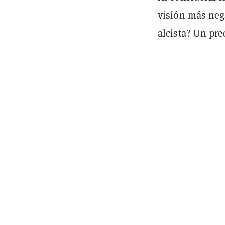
visión más neg
alcista? Un pr