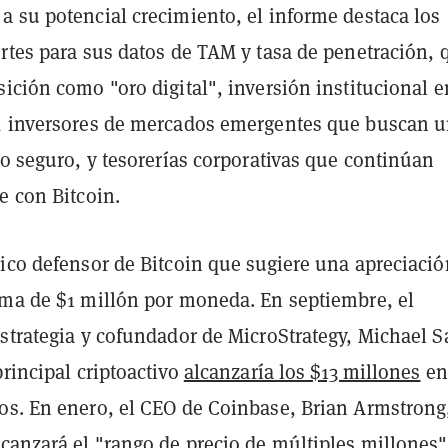
a su potencial crecimiento, el informe destaca los
rtes para sus datos de TAM y tasa de penetración, 
ición como "oro digital", inversión institucional e
, inversores de mercados emergentes que buscan 
io seguro, y tesorerías corporativas que continúan
e con Bitcoin.
nico defensor de Bitcoin que sugiere una apreciació
ima de $1 millón por moneda. En septiembre, el
strategia y cofundador de MicroStrategy, Michael S
principal criptoactivo
alcanzaría los $13 millones
en
os. En enero, el CEO de Coinbase, Brian Armstrong,
lcanzará el
"rango de precio de múltiples millones
"