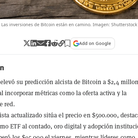
Las inversiones de Bitcoin están en camino. Imagen: Shutterstock
Add on Google
n
 elevó su predicción alcista de Bitcoin a $2,4 millo
al incorporar métricas como la oferta activa y la
e red.
jista actualizado sitúa el precio en $500.000, desta
omo ETF al contado, oro digital y adopción instituci
peró los $95.000 el viernes, mientras líderes como