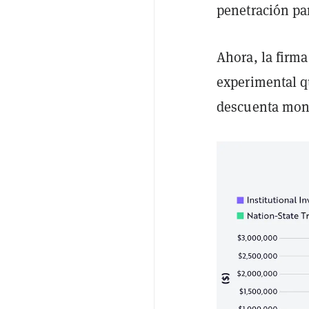
penetración pa
Ahora, la firm
experimental q
descuenta mone