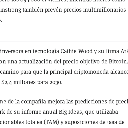
rmstrong también prevén precios multimillonarios 
.
inversora en tecnología Cathie Wood y su firma Ar
on una actualización del precio objetivo de
Bitcoin
camino para que la principal criptomoneda alcanc
 $2,4 millones para 2030.
rme
de la compañia mejora las predicciones de prec
rk de su informe anual Big Ideas, que utilizaba
cionables totales (TAM) y suposiciones de tasa de