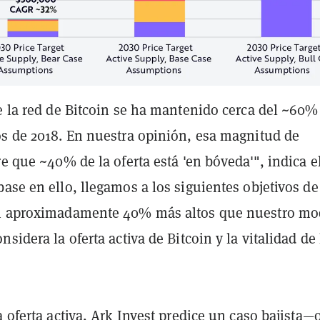
e la red de Bitcoin se ha mantenido cerca del ~60%
os de 2018. En nuestra opinión, esa magnitud de
re que ~40% de la oferta está 'en bóveda'", indica e
ase en ello, llegamos a los siguientes objetivos de
on aproximadamente 40% más altos que nuestro mo
nsidera la oferta activa de Bitcoin y la vitalidad de 
a oferta activa, Ark Invest predice un caso bajista—o