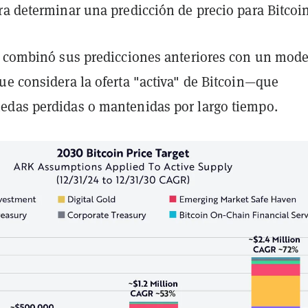
ra determinar una predicción de precio para Bitcoin
a combinó sus predicciones anteriores con un mod
ue considera la oferta "activa" de Bitcoin—que
das perdidas o mantenidas por largo tiempo.