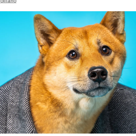
olitano