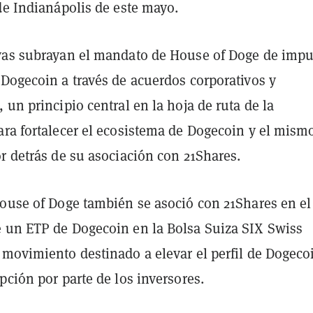
de Indianápolis de este mayo.
vas subrayan el mandato de House of Doge de impu
 Dogecoin a través de acuerdos corporativos y
 un principio central en la hoja de ruta de la
ara fortalecer el ecosistema de Dogecoin y el mism
r detrás de su asociación con 21Shares.
House of Doge también se asoció con 21Shares en el
 un ETP de Dogecoin en la Bolsa Suiza SIX Swiss
 movimiento destinado a elevar el perfil de Dogeco
pción por parte de los inversores.