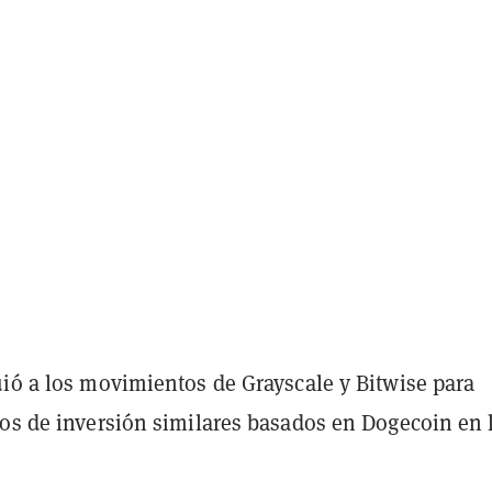
uió a los movimientos de Grayscale y Bitwise para
tos de inversión similares basados en Dogecoin en 