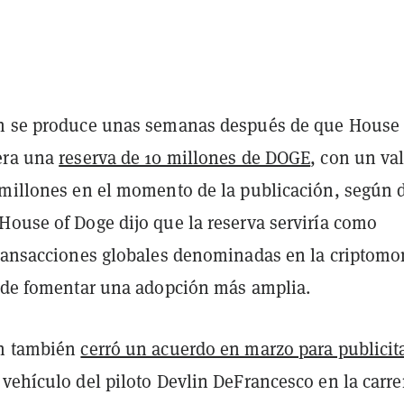
n se produce unas semanas después de que House 
era una
reserva de 10 millones de DOGE
, con un va
 millones en el momento de la publicación, según 
House of Doge dijo que la reserva serviría como
transacciones globales denominadas en la criptom
o de fomentar una adopción más amplia.
ón también
cerró un acuerdo en marzo para publicit
 vehículo del piloto Devlin DeFrancesco en la carre