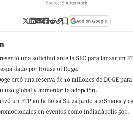
Source: Shutterstock
Add on Google
n
resentó una solicitud ante la SEC para lanzar un E
respaldado por House of Doge.
oge creó una reserva de 10 millones de DOGE para
u uso global y aumentar la adopción.
nzó un ETP en la Bolsa Suiza junto a 21Shares y ce
promocionales en eventos como Indianápolis 500.