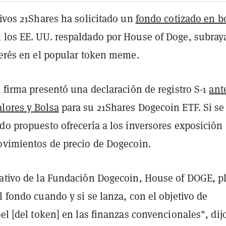
tivos 21Shares ha solicitado un
fondo cotizado en b
 los EE. UU. respaldado por House of Doge, subra
nterés en el popular token meme.
a firma presentó una declaración de registro S-1
ant
lores y Bolsa
para su 21Shares Dogecoin ETF. Si se
do propuesto ofrecería a los inversores exposición
movimientos de precio de Dogecoin.
rativo de la Fundación Dogecoin, House of DOGE, p
l fondo cuando y si se lanza, con el objetivo de
pel [del token] en las finanzas convencionales", dijo