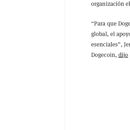
organización e
“Para que Dog
global, el apoy
esenciales”, Je
Dogecoin,
dijo