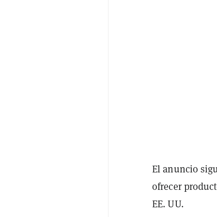
El anuncio sig
ofrecer produc
EE. UU.