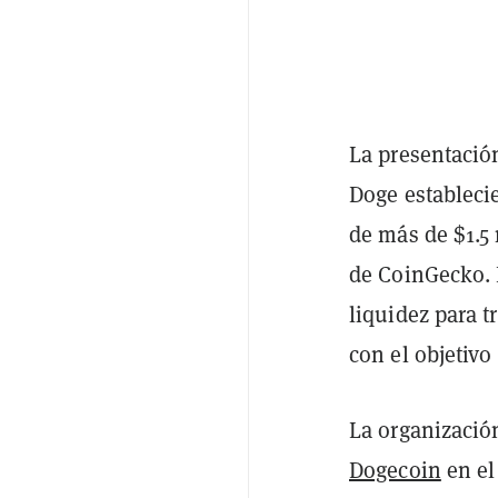
La presentació
Doge estableci
de más de $1.5
de CoinGecko. 
liquidez para 
con el objetiv
La organizaci
Dogecoin
en el