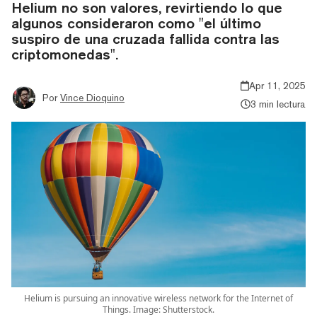
Helium no son valores, revirtiendo lo que
algunos consideraron como "el último
suspiro de una cruzada fallida contra las
criptomonedas".
Apr 11, 2025
Por
Vince Dioquino
3 min lectura
Helium is pursuing an innovative wireless network for the Internet of
Things. Image: Shutterstock.