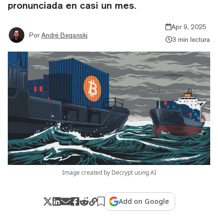
pronunciada en casi un mes.
Apr 9, 2025
Por
André Beganski
3 min lectura
Image created by Decrypt using AI
Add on Google