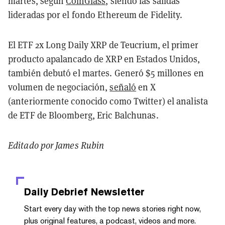
martes, según
CoinGlass
, siendo las salidas
lideradas por el fondo Ethereum de Fidelity.
El ETF 2x Long Daily XRP de Teucrium, el primer
producto apalancado de XRP en Estados Unidos,
también debutó el martes. Generó $5 millones en
volumen de negociación,
señaló
en X
(anteriormente conocido como Twitter) el analista
de ETF de Bloomberg, Eric Balchunas.
Editado por James Rubin
Daily Debrief
Newsletter
Start every day with the top news stories right now,
plus original features, a podcast, videos and more.