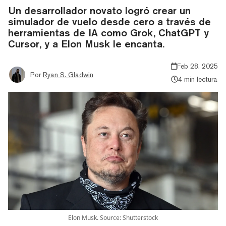
Un desarrollador novato logró crear un
simulador de vuelo desde cero a través de
herramientas de IA como Grok, ChatGPT y
Cursor, y a Elon Musk le encanta.
Feb 28, 2025
Por
Ryan S. Gladwin
4 min lectura
Elon Musk. Source: Shutterstock