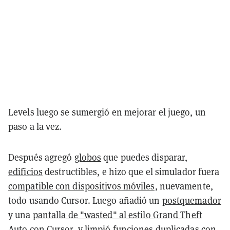
Levels luego se sumergió en mejorar el juego, un
paso a la vez.
Después agregó
globos
que puedes disparar,
edificios
destructibles, e hizo que el simulador fuera
compatible con dispositivos móviles,
nuevamente,
todo usando Cursor. Luego añadió un
postquemador
y una
pantalla de "wasted" al estilo Grand Theft
Auto
con Cursor, y
limpió funciones duplicadas
con