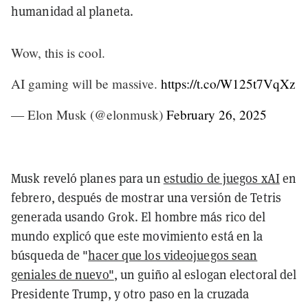
humanidad al planeta.
Wow, this is cool.
AI gaming will be massive.
https://t.co/W125t7VqXz
— Elon Musk (@elonmusk)
February 26, 2025
Musk reveló planes para un
estudio de juegos xAI
en
febrero, después de mostrar una versión de Tetris
generada usando Grok. El hombre más rico del
mundo explicó que este movimiento está en la
búsqueda de "
hacer que los videojuegos sean
geniales de nuevo"
, un guiño al eslogan electoral del
Presidente Trump, y otro paso en la cruzada