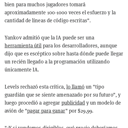
bien para muchos jugadores tomará
aproximadamente 100-1000 veces el esfuerzo y la
cantidad de líneas de código escritas".
Yankov admitió que la IA puede ser una
herramienta útil
para los desarrolladores, aunque
dijo que es escéptico sobre hasta dónde puede llegar
un recién llegado a la programación utilizando
únicamente IA.
Levels rechazó esta crítica,
lo llamó
un "tipo
guardián que se siente amenazado por su futuro", y
luego procedió a agregar
publicidad
y un modelo de
avión de "
pagar para ganar
" por $29,99.
"¿Y si vendemos dirigibles, qué precio deberíamos