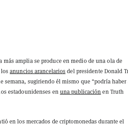
a más amplia se produce en medio de una ola de
s los
anuncios arancelarios
del presidente Donald 
 de semana, sugiriendo él mismo que "podría haber
 los estadounidenses en
una publicación
en Truth
intió en los mercados de criptomonedas durante el