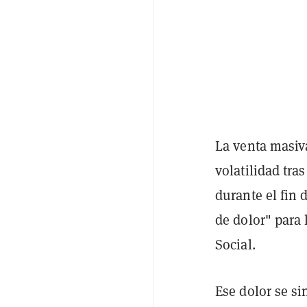
La venta masiv
volatilidad tra
durante el fin
de dolor" para
Social.
Ese dolor se s