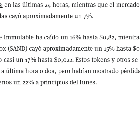
%
en las últimas 24 horas, mientras que el mercado 
das cayó aproximadamente un 7%.
e Immutable ha caído un 16% hasta $0,82, mientra
ox (SAND) cayó aproximadamente un 15% hasta $0
 casi un 17% hasta $0,022. Estos tokens y otros se
la última hora o dos, pero habían mostrado pérdid
enos un 22% a principios del lunes.