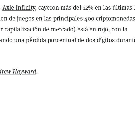
e
Axie Infinity
, cayeron más del 12% en las últimas 
ken de juegos en las principales 400 criptomoneda
or capitalización de mercado) está en rojo, con la
rando una pérdida porcentual de dos dígitos durant
drew Hayward
.