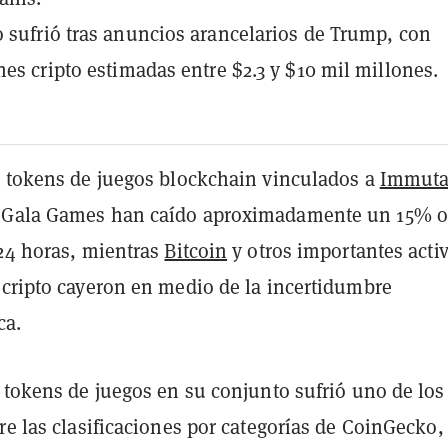
 sufrió tras anuncios arancelarios de Trump, con
nes cripto estimadas entre $2.3 y $10 mil millones.
s tokens de juegos blockchain vinculados a
Immuta
 Gala Games han caído aproximadamente un 15% 
 24 horas, mientras
Bitcoin
y otros importantes acti
 cripto cayeron en medio de la incertidumbre
ca.
 tokens de juegos en su conjunto sufrió uno de los
re las clasificaciones por categorías de CoinGecko,