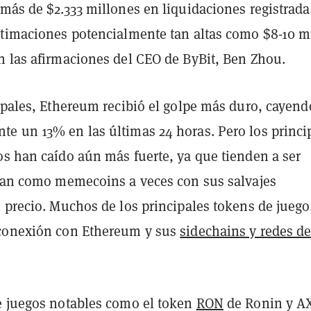
más de $2.333 millones en liquidaciones registrada
stimaciones potencialmente tan altas como $8-10 m
n las afirmaciones del CEO de ByBit, Ben Zhou.
cipales, Ethereum recibió el golpe más duro, cayend
e un 13% en las últimas 24 horas. Pero los princi
os han caído aún más fuerte, ya que tienden a ser
túan como memecoins a veces con sus salvajes
e precio. Muchos de los principales tokens de juego
 conexión con Ethereum y sus
sidechains y redes d
e juegos notables como el token
RON
de Ronin y AX