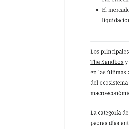
El mercado
liquidacio
Los principale
The Sandbox
y
en las últimas
del ecosistema
macroeconómi
La categoría de
peores días ent