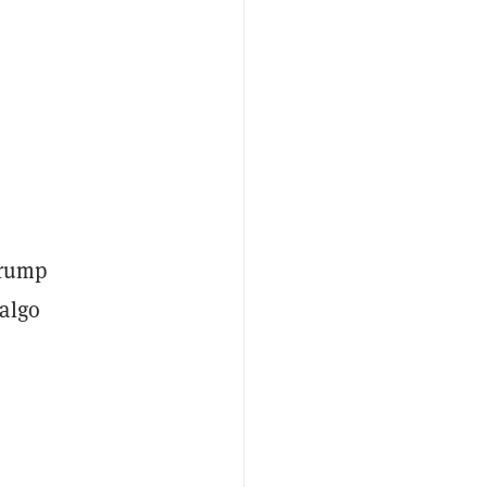
Trump
 algo