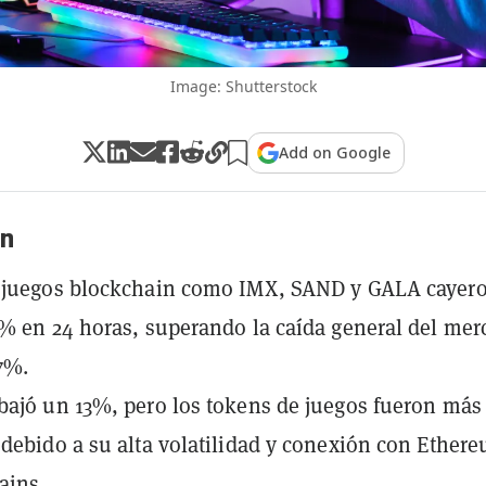
Image: Shutterstock
Add on Google
n
 juegos blockchain como IMX, SAND y GALA cayer
% en 24 horas, superando la caída general del mer
 7%.
ajó un 13%, pero los tokens de juegos fueron más
debido a su alta volatilidad y conexión con Ether
ains.