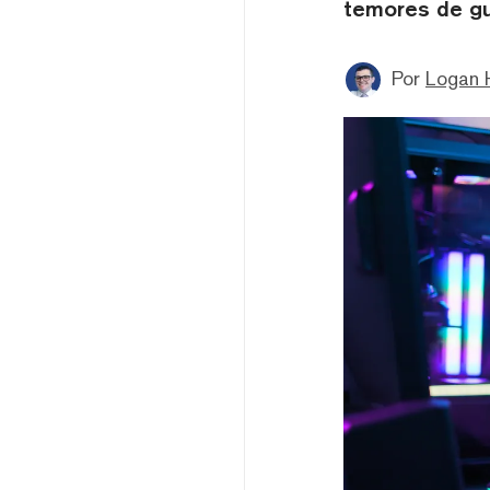
temores de gu
Por
Logan 