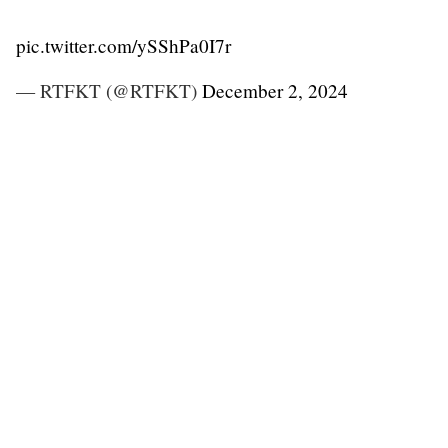
pic.twitter.com/ySShPa0I7r
— RTFKT (@RTFKT)
December 2, 2024