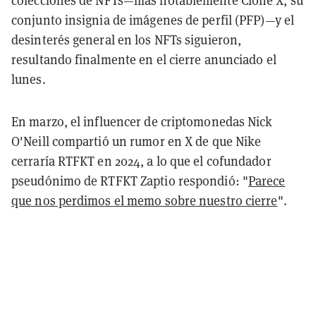
colecciones de NFTs—más notablemente Clone X, su
conjunto insignia de imágenes de perfil (PFP)—y el
desinterés general en los NFTs siguieron,
resultando finalmente en el cierre anunciado el
lunes.
En marzo, el influencer de criptomonedas Nick
O'Neill compartió un rumor en X de que Nike
cerraría RTFKT en 2024, a lo que el cofundador
pseudónimo de RTFKT Zaptio respondió: "
Parece
que nos perdimos el memo sobre nuestro cierre
".