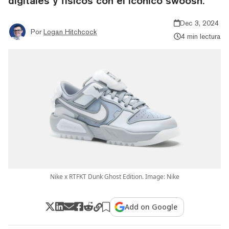
digitales y físicos con el icónico swoosh.
Dec 3, 2024
Por
Logan Hitchcock
4 min lectura
Nike x RTFKT Dunk Ghost Edition. Image: Nike
Add on Google