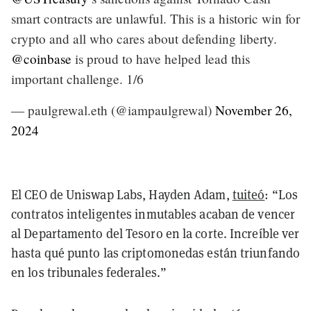
smart contracts are unlawful. This is a historic win for
crypto and all who cares about defending liberty.
@coinbase
is proud to have helped lead this
important challenge. 1/6
— paulgrewal.eth (@iampaulgrewal)
November 26,
2024
El CEO de Uniswap Labs, Hayden Adam,
tuiteó
: “Los
contratos inteligentes inmutables acaban de vencer
al Departamento del Tesoro en la corte. Increíble ver
hasta qué punto las criptomonedas están triunfando
en los tribunales federales.”