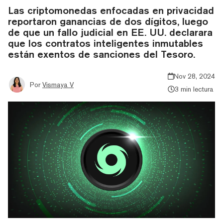
Las criptomonedas enfocadas en privacidad
reportaron ganancias de dos dígitos, luego
de que un fallo judicial en EE. UU. declarara
que los contratos inteligentes inmutables
están exentos de sanciones del Tesoro.
Nov 28, 2024
Por
Vismaya V
3 min lectura