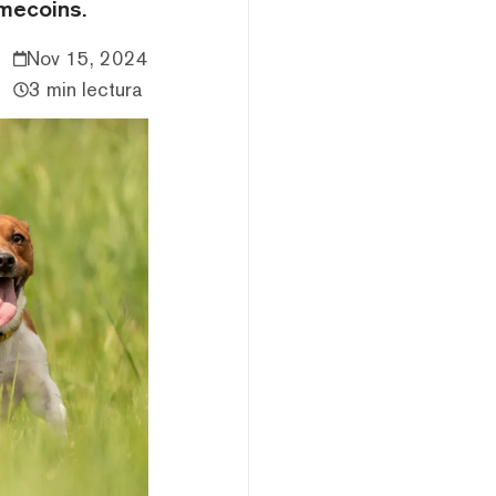
emecoins.
Nov 15, 2024
3 min lectura