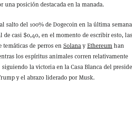
r una posición destacada en la manada.
l salto del 100% de Dogecoin en la última semana
l de casi $0,40, en el momento de escribir esto, la
temáticas de perros en
Solana
y
Ethereum
han
tras los espíritus animales corren relativamente
siguiendo la victoria en la Casa Blanca del presid
Trump y el abrazo liderado por Musk.