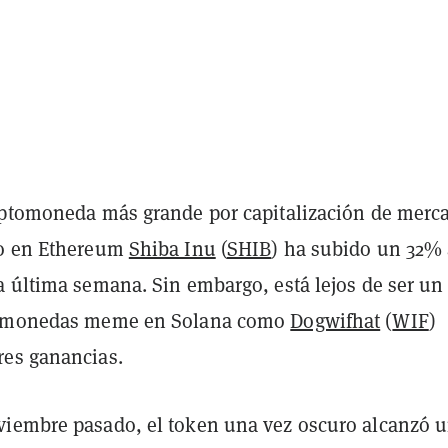
iptomoneda más grande por capitalización de merc
do en Ethereum
Shiba Inu
(
SHIB
) ha subido un 32%
 última semana. Sin embargo, está lejos de ser un 
n monedas meme en Solana como
Dogwifhat
(
WIF
)
es ganancias.
iembre pasado, el token una vez oscuro alcanzó 