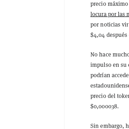
precio máximo 
locura por las
por noticias v
$4,04 después
No hace mucho
impulso en su
podrían accede
estadounidense
precio del tok
$0,000038.
Sin embargo, h