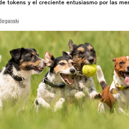
 de tokens y el creciente entusiasmo por las m
Beganski