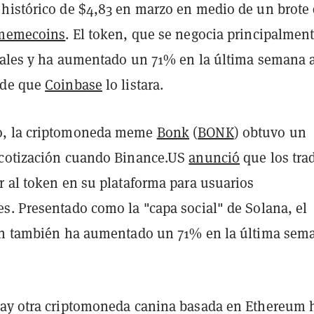
histórico de $4,83 en marzo en medio de un brote
 memecoins
. El token, que se negocia principalmen
irales y ha aumentado un 71% en la última semana 
 de que
Coinbase
lo listara.
, la criptomoneda meme
Bonk
(
BONK
) obtuvo un
 cotización cuando Binance.US
anunció
que los tra
r al token en su plataforma para usuarios
s. Presentado como la "capa social" de Solana, el
en también ha aumentado un 71% en la última sem
ay otra criptomoneda canina basada en Ethereum 