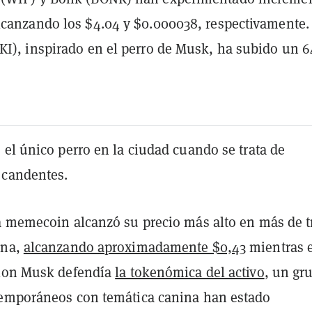
lcanzando los $4.04 y $0.000038, respectivamente.
KI), inspirado en el perro de Musk, ha subido un 
 el único perro en la ciudad cuando se trata de
 candentes.
a memecoin alcanzó su precio más alto en más de t
ana,
alcanzando aproximadamente $0,43
mientras e
Elon Musk defendía
la tokenómica del activo
, un gr
emporáneos con temática canina han estado