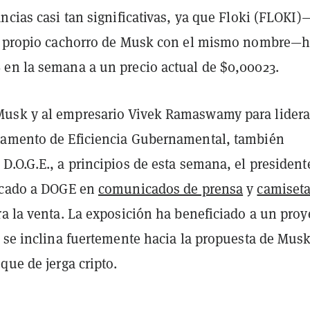
ncias casi tan significativas, ya que Floki (FLOKI)
l propio cachorro de Musk con el mismo nombre—
en la semana a un precio actual de $0,00023.
usk y al empresario Vivek Ramaswamy para lidera
amento de Eficiencia Gubernamental, también
.O.G.E., a principios de esta semana, el president
acado a DOGE en
comunicados de prensa
y
camiset
a la venta. La exposición ha beneficiado a un proy
e se inclina fuertemente hacia la propuesta de Musk
que de jerga cripto.