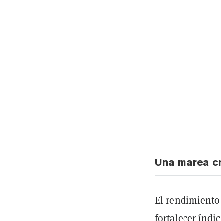
Una marea cr
El rendimiento
fortalecer índ