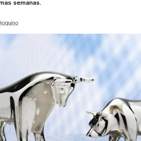
timas semanas.
ioquino