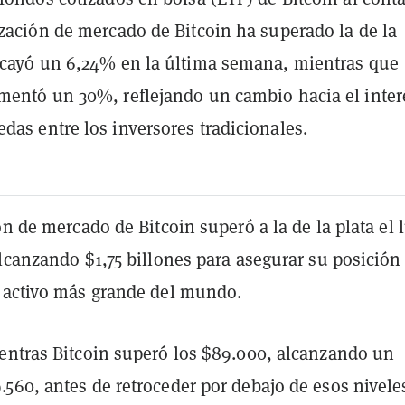
ización de mercado de Bitcoin ha superado la de la
 cayó un 6,24% en la última semana, mientras que
mentó un 30%, reflejando un cambio hacia el inter
das entre los inversores tradicionales.
ón de mercado de Bitcoin superó a la de la plata el 
lcanzando $1,75 billones para asegurar su posición
 activo más grande del mundo.
entras Bitcoin superó los $89.000, alcanzando un
560, antes de retroceder por debajo de esos nivele