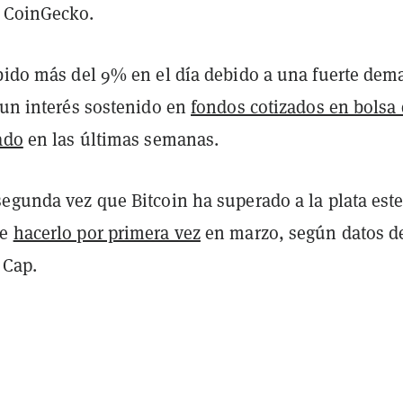
 CoinGecko.
ubido más del 9% en el día debido a una fuerte de
 un interés sostenido en
fondos cotizados en bolsa
ado
en las últimas semanas.
segunda vez que Bitcoin ha superado a la plata est
de
hacerlo por primera vez
en marzo, según datos d
 Cap.