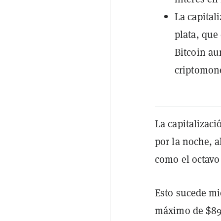
La capital
plata, que
Bitcoin au
criptomone
La capitalizaci
por la noche, a
como el octavo
Esto sucede mi
máximo de $89.