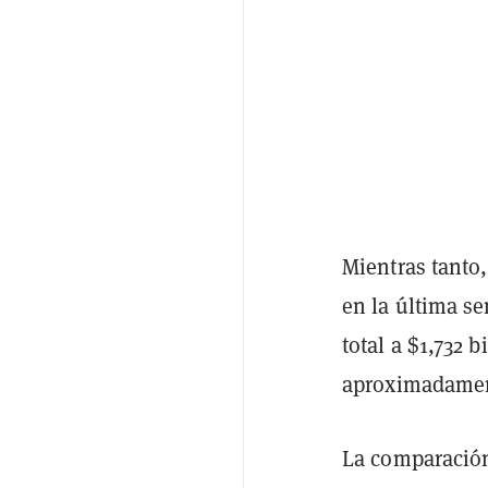
Mientras tanto
en la última s
total a $1,732 
aproximadamen
La comparación