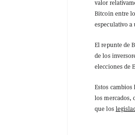
valor relativa
Bitcoin entre l
especulativo a 
El repunte de 
de los inversor
elecciones de 
Estos cambios
los mercados, 
que los
legisl