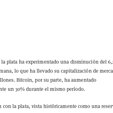
, la plata ha experimentado una disminución del 6
emana, lo que ha llevado su capitalización de merc
billones. Bitcoin, por su parte, ha aumentado
te un 30% durante el mismo período.
 con la plata, vista históricamente como una reser