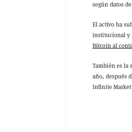
según datos de
El activo ha s
institucional y
Bitcoin al cont
También es la 
año, después 
Infinite Market