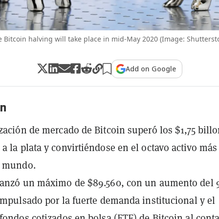
 Bitcoin halving will take place in mid-May 2020 (Image: Shutterst
Add on Google
n
ización de mercado de Bitcoin superó los $1,75 billo
a la plata y convirtiéndose en el octavo activo más
l mundo.
lcanzó un máximo de $89.560, con un aumento del
 impulsado por la fuerte demanda institucional y el
 fondos cotizados en bolsa (ETF) de Bitcoin al cont