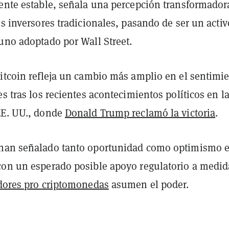
mente estable, señala una percepción transformador
os inversores tradicionales, pasando de ser un activ
uno adoptado por Wall Street.
Bitcoin refleja un cambio más amplio en el sentimi
es tras los recientes acontecimientos políticos en l
EE. UU., donde
Donald Trump reclamó la victoria
.
 han señalado tanto oportunidad como optimismo 
con un esperado posible apoyo regulatorio a medid
adores pro criptomonedas
asumen el poder.