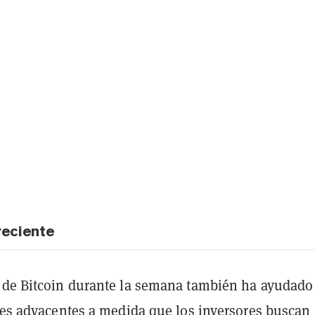
eciente
 de Bitcoin durante la semana también ha ayudado
ices adyacentes a medida que los inversores buscan