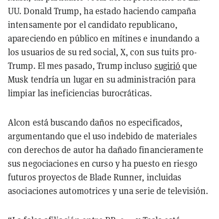
UU. Donald Trump, ha estado haciendo campaña
intensamente por el candidato republicano,
apareciendo en público en mítines e inundando a
los usuarios de su red social, X, con sus tuits pro-
Trump. El mes pasado, Trump incluso
sugirió
que
Musk tendría un lugar en su administración para
limpiar las ineficiencias burocráticas.
Alcon está buscando daños no especificados,
argumentando que el uso indebido de materiales
con derechos de autor ha dañado financieramente
sus negociaciones en curso y ha puesto en riesgo
futuros proyectos de Blade Runner, incluidas
asociaciones automotrices y una serie de televisión.