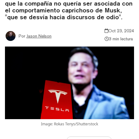
que la compañía no quería ser asociada con
el comportamiento caprichoso de Musk,
"que se desvía hacia discursos de odio".
Oct 23, 2024
Por
Jason Nelson
3 min lectura
Image: Rokas Tenys/Shutterstock