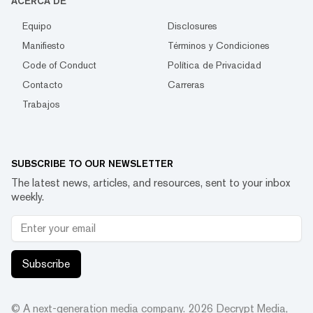
ACERCA DE
Equipo
Disclosures
Manifiesto
Términos y Condiciones
Code of Conduct
Política de Privacidad
Contacto
Carreras
Trabajos
SUBSCRIBE TO OUR NEWSLETTER
The latest news, articles, and resources, sent to your inbox
weekly.
Subscribe
© A next-generation media company.
2026
Decrypt Media,