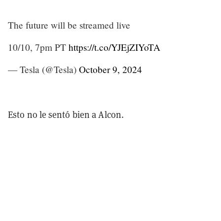
The future will be streamed live
10/10, 7pm PT
https://t.co/YJEjZIYoTA
— Tesla (@Tesla)
October 9, 2024
Esto no le sentó bien a Alcon.