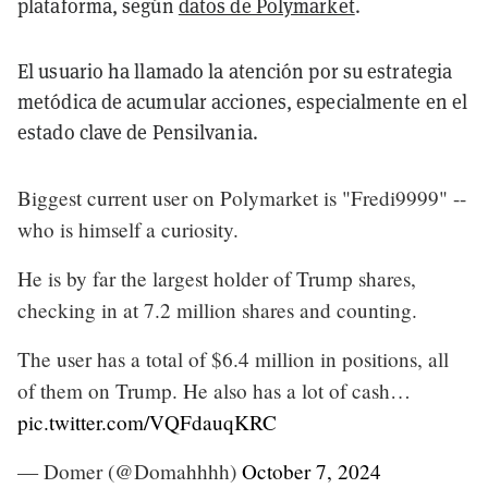
plataforma, según
datos de Polymarket
.
El usuario ha llamado la atención por su estrategia
metódica de acumular acciones, especialmente en el
estado clave de Pensilvania.
Biggest current user on Polymarket is "Fredi9999" --
who is himself a curiosity.
He is by far the largest holder of Trump shares,
checking in at 7.2 million shares and counting.
The user has a total of $6.4 million in positions, all
of them on Trump. He also has a lot of cash…
pic.twitter.com/VQFdauqKRC
— Domer (@Domahhhh)
October 7, 2024