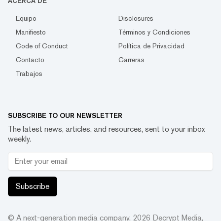
ACERCA DE
Equipo
Disclosures
Manifiesto
Términos y Condiciones
Code of Conduct
Política de Privacidad
Contacto
Carreras
Trabajos
SUBSCRIBE TO OUR NEWSLETTER
The latest news, articles, and resources, sent to your inbox
weekly.
Subscribe
© A next-generation media company.
2026
Decrypt Media,