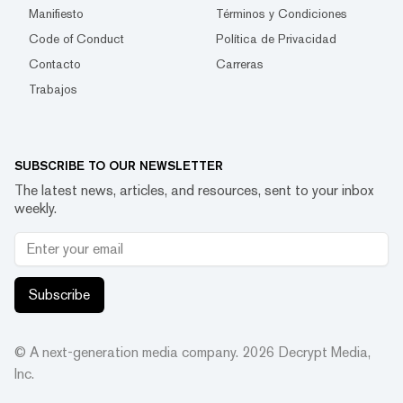
Manifiesto
Términos y Condiciones
Code of Conduct
Política de Privacidad
Contacto
Carreras
Trabajos
SUBSCRIBE TO OUR NEWSLETTER
The latest news, articles, and resources, sent to your inbox
weekly.
Subscribe
© A next-generation media company.
2026
Decrypt Media,
Inc.