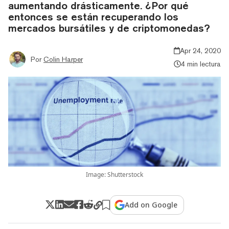
aumentando drásticamente. ¿Por qué
entonces se están recuperando los
mercados bursátiles y de criptomonedas?
Apr 24, 2020
Por
Colin Harper
4 min lectura
Image: Shutterstock
Add on Google