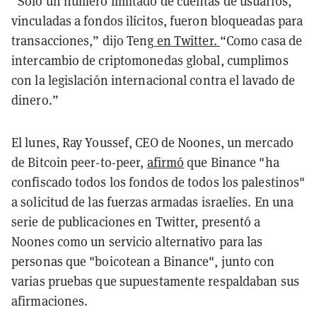
“Solo un número limitado de cuentas de usuarios,
vinculadas a fondos ilícitos, fueron bloqueadas para
transacciones,” dijo Teng
en Twitter.
“Como casa de
intercambio de criptomonedas global, cumplimos
con la legislación internacional contra el lavado de
dinero.”
El lunes, Ray Youssef, CEO de Noones, un mercado
de Bitcoin peer-to-peer,
afirmó
que Binance "ha
confiscado todos los fondos de todos los palestinos"
a solicitud de las fuerzas armadas israelíes. En una
serie de publicaciones en Twitter, presentó a
Noones como un servicio alternativo para las
personas que "boicotean a Binance", junto con
varias pruebas que supuestamente respaldaban sus
afirmaciones.