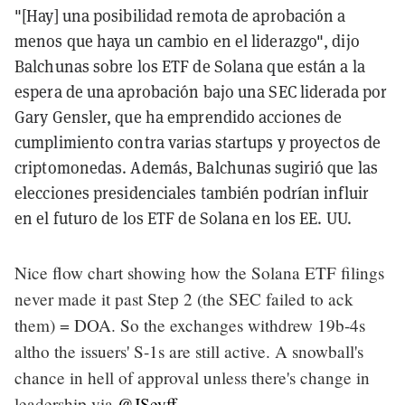
"[Hay] una posibilidad remota de aprobación a
menos que haya un cambio en el liderazgo", dijo
Balchunas sobre los ETF de Solana que están a la
espera de una aprobación bajo una SEC liderada por
Gary Gensler, que ha emprendido acciones de
cumplimiento contra varias startups y proyectos de
criptomonedas. Además, Balchunas sugirió que las
elecciones presidenciales también podrían influir
en el futuro de los ETF de Solana en los EE. UU.
Nice flow chart showing how the Solana ETF filings
never made it past Step 2 (the SEC failed to ack
them) = DOA. So the exchanges withdrew 19b-4s
altho the issuers' S-1s are still active. A snowball's
chance in hell of approval unless there's change in
leadership via
@JSeyff