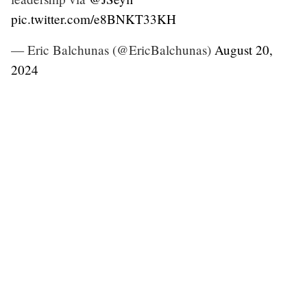
pic.twitter.com/e8BNKT33KH
— Eric Balchunas (@EricBalchunas)
August 20,
2024