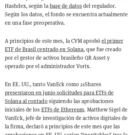
Hashdex, según la
base de datos
del regulador.
Según los datos, el fondo se encuentra actualmente
en una fase preoperativa.
A principios de este mes, la CVM aprobó
el primer
ETF de Brasil centrado en Solana
, que fue creado
por el gestor de activos brasileño QR Asset y
operado por el administrador Vortx.
En EE. UU., tanto VanEck como 21Shares
presentaron en junio solicitudes para ETFs de
Solana al contado
siguiendo las aprobaciones
iniciales de los
ETFs de Ethereum
. Matthew Sigel de
VanEck, jefe de investigación de activos digitales de
la firma, declaró a principios de este mes que las
aprobaciones en EE. UU.
serían "inevitables"
tras la