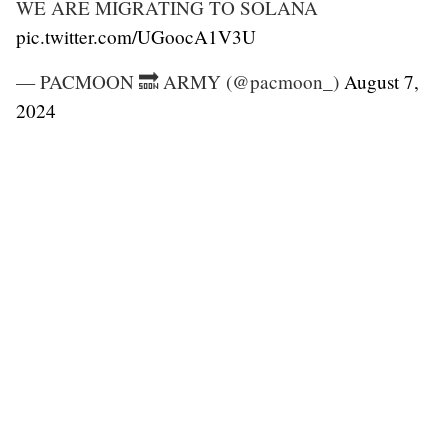
WE ARE MIGRATING TO SOLANA
pic.twitter.com/UGoocA1V3U
— PACMOON 🔜 ARMY (@pacmoon_)
August 7,
2024