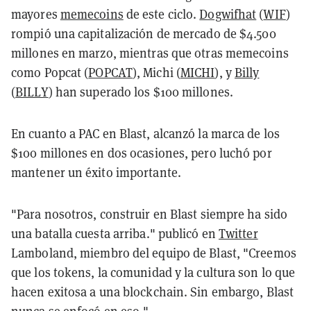
mayores
memecoins
de este ciclo.
Dogwifhat
(
WIF
)
rompió una capitalización de mercado de $4.500
millones en marzo, mientras que otras memecoins
como Popcat (
POPCAT
), Michi (
MICHI
), y
Billy
(
BILLY
) han superado los $100 millones.
En cuanto a PAC en Blast, alcanzó la marca de los
$100 millones en dos ocasiones, pero luchó por
mantener un éxito importante.
"Para nosotros, construir en Blast siempre ha sido
una batalla cuesta arriba." publicó en
Twitter
Lamboland, miembro del equipo de Blast
, "Creemos
que los tokens, la comunidad y la cultura son lo que
hacen exitosa a una blockchain. Sin embargo, Blast