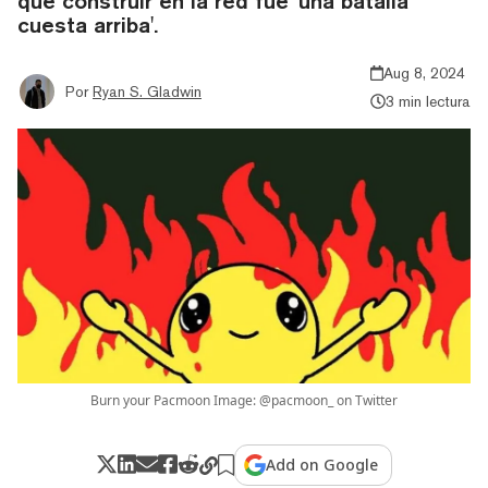
que construir en la red fue 'una batalla
cuesta arriba'.
Aug 8, 2024
Por
Ryan S. Gladwin
3 min lectura
Burn your Pacmoon Image: @pacmoon_ on Twitter
Add on Google