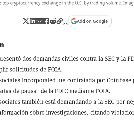
e top cryptocurrency exchange in the U.S. by trading volume. Imag
Add on Google
n
resentó dos demandas civiles contra la SEC y la F
lir solicitudes de FOIA.
sociates Incorporated fue contratada por Coinbase 
artas de pausa" de la FDIC mediante FOIA.
sociates también está demandando a la SEC por ne
información sobre investigaciones, citando violacio