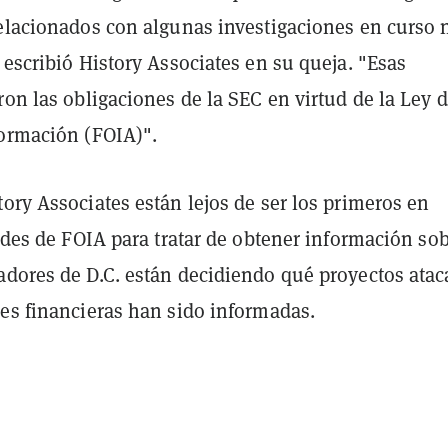
relacionados con algunas investigaciones en curso 
 escribió History Associates en su queja. "Esas
ron las obligaciones de la SEC en virtud de la Ley 
formación (FOIA)".
ory Associates están lejos de ser los primeros en
tudes de FOIA para tratar de obtener información so
adores de D.C. están decidiendo qué proyectos atac
nes financieras han sido informadas.