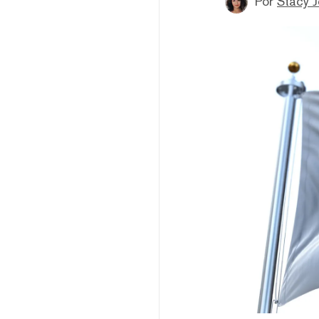
Por
Stacy 