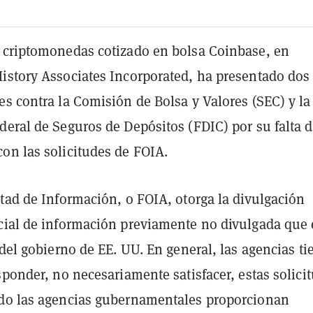
 criptomonedas cotizado en bolsa Coinbase, en
istory Associates Incorporated, ha presentado dos
s contra la Comisión de Bolsa y Valores (SEC) y la
deral de Seguros de Depósitos (FDIC) por su falta 
on las solicitudes de FOIA.
tad de Información, o FOIA, otorga la divulgación
cial de información previamente no divulgada que 
 del gobierno de EE. UU. En general, las agencias t
sponder, no necesariamente satisfacer, estas solici
do las agencias gubernamentales proporcionan