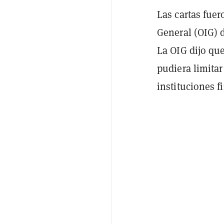
Las cartas fue
General (OIG) 
La OIG dijo que
pudiera limitar
instituciones f