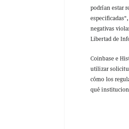
podrían estar 
especificadas",
negativas viola
Libertad de In
Coinbase e Hist
utilizar solici
cómo los regul
qué institucio