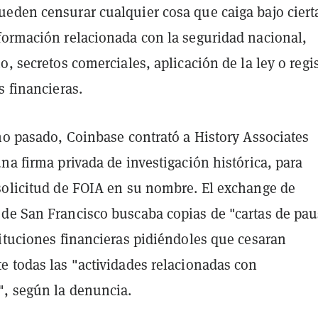
eden censurar cualquier cosa que caiga bajo ciert
formación relacionada con la seguridad nacional,
o, secretos comerciales, aplicación de la ley o regi
s financieras.
ño pasado, Coinbase contrató a History Associates
na firma privada de investigación histórica, para
solicitud de FOIA en su nombre. El exchange de
de San Francisco buscaba copias de "cartas de pau
tituciones financieras pidiéndoles que cesaran
e todas las "actividades relacionadas con
, según la denuncia.