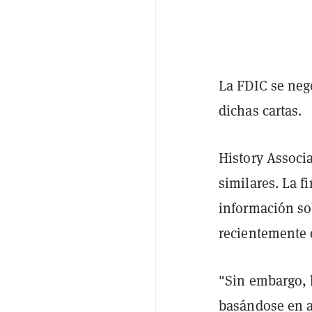
La FDIC se neg
dichas cartas.
History Associ
similares. La 
información sob
recientemente 
"Sin embargo, l
basándose en a