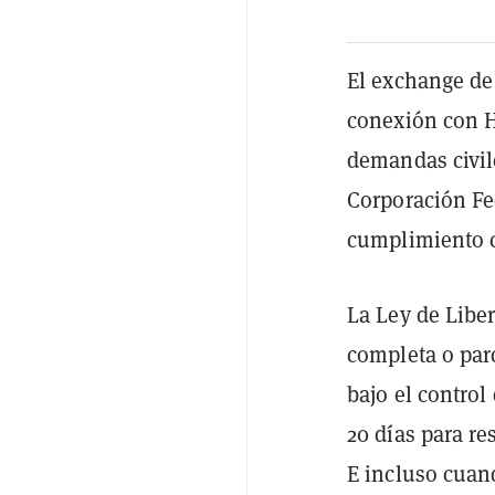
El exchange de
conexión con H
demandas civile
Corporación Fe
cumplimiento c
La Ley de Liber
completa o par
bajo el control
20 días para re
E incluso cuan