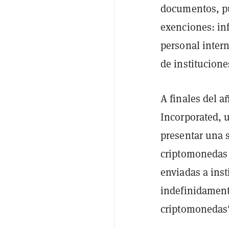
documentos, pu
exenciones: in
personal intern
de institucione
A finales del a
Incorporated, u
presentar una 
criptomonedas 
enviadas a ins
indefinidament
criptomonedas"