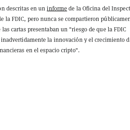
ron descritas en un
informe
de la Oficina del Inspec
de la FDIC, pero nunca se compartieron públicamen
 las cartas presentaban un "riesgo de que la FDIC
 inadvertidamente la innovación y el crecimiento d
inancieras en el espacio cripto".