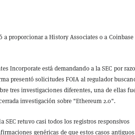
ó a proporcionar a History Associates o a Coinbase
ates Incorporate está demandando a la SEC por raz
firma presentó solicitudes FOIA al regulador buscan
re tres investigaciones diferentes, una de ellas fue
cerrada investigación sobre "Ethereum 2.0".
a SEC retuvo casi todos los registros responsivos
firmaciones genéricas de que estos casos antiguos