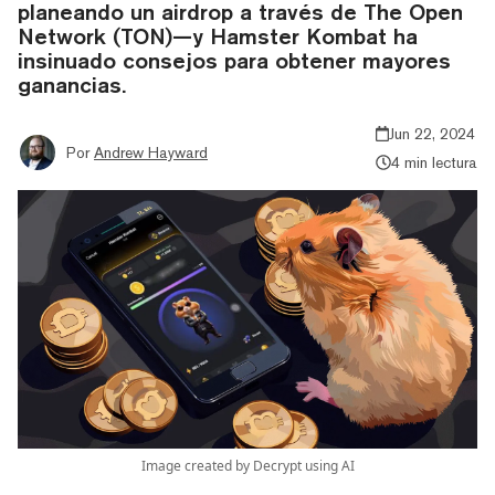
planeando un airdrop a través de The Open
Network (TON)—y Hamster Kombat ha
insinuado consejos para obtener mayores
ganancias.
Jun 22, 2024
Por
Andrew Hayward
4 min lectura
Image created by Decrypt using AI