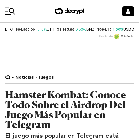
Coin Prices
$64,985.00
$1,915.88
$594.15
$
BTC
1.10%
ETH
0.80%
BNB
1.50%
USDC
Price data by
Noticias
Juegos
Hamster Kombat: Conoce
Todo Sobre el Airdrop Del
Juego Más Popular en
Telegram
El juego más popular en Telegram está