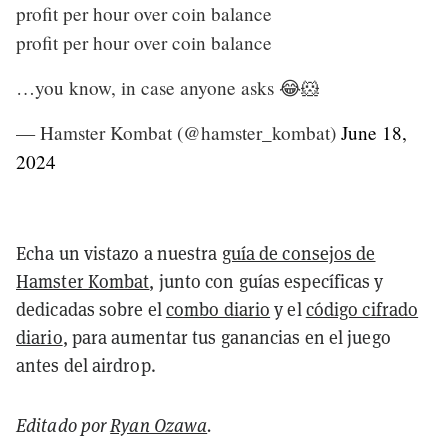
profit per hour over coin balance
profit per hour over coin balance
…you know, in case anyone asks 😂🐹
— Hamster Kombat (@hamster_kombat)
June 18,
2024
Echa un vistazo a nuestra
guía de consejos de
Hamster Kombat
, junto con guías específicas y
dedicadas sobre el
combo diario
y el
código cifrado
diario
, para aumentar tus ganancias en el juego
antes del airdrop.
Editado por
Ryan Ozawa
.