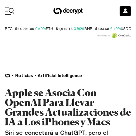
Coin Prices
$64,991.00
$1,919.16
$603.68
$
BTC
0.50%
ETH
0.80%
BNB
2.10%
USDC
Price data by
Noticias
Artificial Intelligence
Apple se Asocia Con
OpenAI Para Llevar
Grandes Actualizaciones de
IA a Los iPhones y Macs
Siri se conectará a ChatGPT, pero el