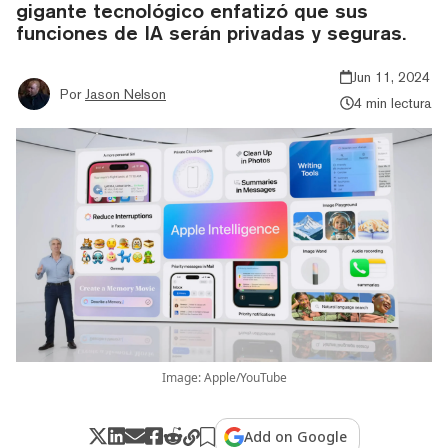
gigante tecnológico enfatizó que sus
funciones de IA serán privadas y seguras.
Jun 11, 2024
Por
Jason Nelson
4 min lectura
Image: Apple/YouTube
Add on Google