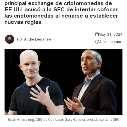
principal exchange de criptomonedas de
EE.UU. acusó a la SEC de intentar sofocar
las criptomonedas al negarse a establecer
nuevas reglas.
May 31, 2024
Por
André Beganski
4 min lectura
Brian Armstrong, CEO de Coinbase; Gary Gensler, presidente de la SEC