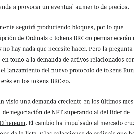
iende a provocar un eventual aumento de precios.
mente seguirá produciendo bloques, por lo que
ripción de Ordinals o tokens BRC-20 permanecerán
 y no hay nada que necesite hacer. Pero la pregunt
a en torno a la demanda de activos relacionados co
 el lanzamiento del nuevo protocolo de tokens Ru
terés en los tokens BRC-20.
an visto una demanda creciente en los últimos mes
 de negociación de NFT superando al del líder de
Ethereum
. El cambio ha impulsado al mercado cr
tope de la lista
, y las colecciones de ordinals que h