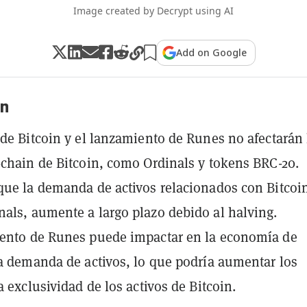
Image created by Decrypt using AI
Add on Google
n
 de Bitcoin y el lanzamiento de Runes no afectarán 
-chain de Bitcoin, como Ordinals y tokens BRC-20.
que la demanda de activos relacionados con Bitcoi
als, aumente a largo plazo debido al halving.
iento de Runes puede impactar en la economía de
la demanda de activos, lo que podría aumentar los
a exclusividad de los activos de Bitcoin.