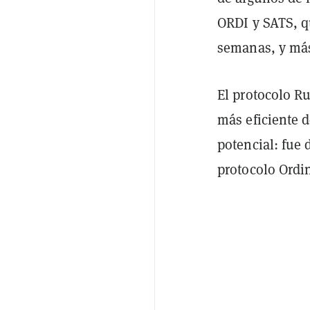
ORDI y SATS, 
semanas, y má
El protocolo R
más eficiente d
potencial: fue 
protocolo Ordin