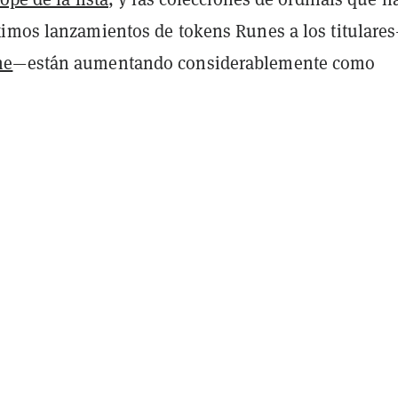
imos lanzamientos de tokens Runes a los titulare
ne
—están aumentando considerablemente como