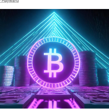
 Hayward