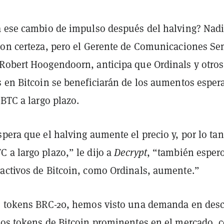
a ese cambio de impulso después del halving? Nad
con certeza, pero el Gerente de Comunicaciones Se
 Robert Hoogendoorn, anticipa que Ordinals y otros
s en Bitcoin se beneficiarán de los aumentos esper
 BTC a largo plazo.
pera que el halving aumente el precio y, por lo tan
 a largo plazo,” le dijo a
Decrypt
, “también esper
activos de Bitcoin, como Ordinals, aumente.”
s tokens BRC-20, hemos visto una demanda en des
los tokens de Bitcoin prominentes en el mercado,