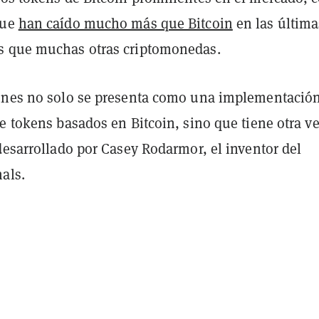
que
han caído mucho más que Bitcoin
en las última
s que muchas otras criptomonedas.
unes no solo se presenta como una implementació
e tokens basados en Bitcoin, sino que tiene otra v
desarrollado por Casey Rodarmor, el inventor del
als.