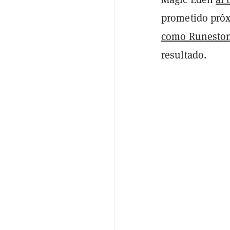
prometido próx
como Runesto
resultado.