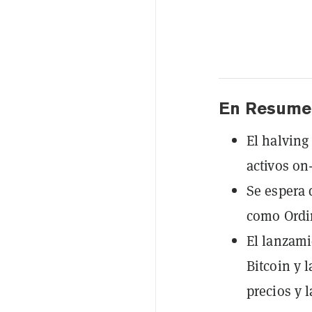
En Resume
El halving
activos on
Se espera 
como Ordin
El lanzam
Bitcoin y 
precios y l