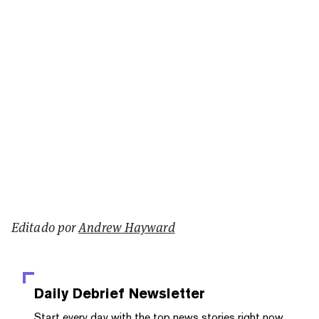
Editado por
Andrew Hayward
Daily Debrief
Newsletter
Start every day with the top news stories right now,