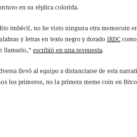
ntuvo en su réplica colorida.
ito imbécil, no he visto ninguna otra memecoin e
alabras y letras en texto negro y dorado
IRDC
como
n llamarlo,”
escribió en una respuesta
.
dversa llevó al equipo a distanciarse de esta narrat
os los primeros, no la primera meme coin en Bitco