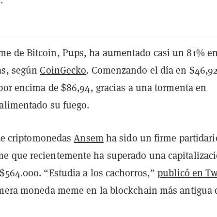
e de Bitcoin, Pups, ha aumentado casi un 81% en
as, según
CoinGecko
. Comenzando el día en $46,9
 por encima de $86,94, gracias a una tormenta en
 alimentado su fuego.
l de criptomonedas
Ansem
ha sido un firme partidari
e que recientemente ha superado una capitalizac
$564.000. “Estudia a los cachorros,”
publicó en Tw
imera moneda meme en la blockchain más antigua 