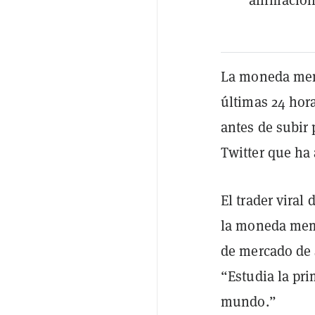
La moneda mem
últimas 24 hor
antes de subir
Twitter que ha
El trader vira
la moneda mem
de mercado de 
“Estudia la pr
mundo.”