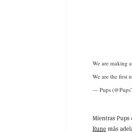
We are making a 
We are the first 
— Pups (@Pups
Mientras Pups
Rune
más adela