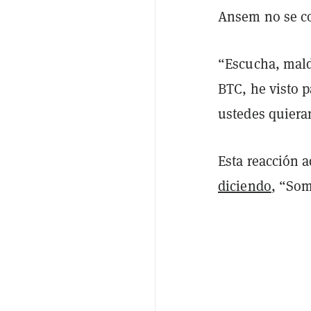
Ansem no se co
“Escucha, mald
BTC, he visto p
ustedes quiera
Esta reacción a
diciendo
, “Som