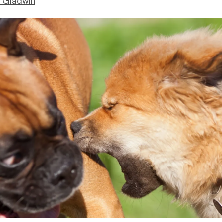
. Gladwin