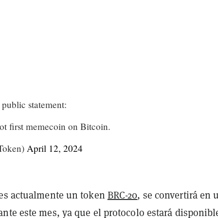
public statement:
not first memecoin on Bitcoin.
Token)
April 12, 2024
 es actualmente un token
BRC-20
, se convertirá en 
nte este mes, ya que el protocolo estará disponibl