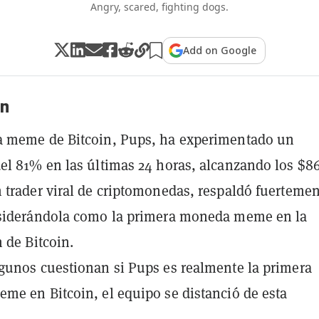
Angry, scared, fighting dogs.
Add on Google
n
 meme de Bitcoin, Pups, ha experimentado un
l 81% en las últimas 24 horas, alcanzando los $86
trader viral de criptomonedas, respaldó fuertemen
siderándola como la primera moneda meme en la
 de Bitcoin.
unos cuestionan si Pups es realmente la primera
e en Bitcoin, el equipo se distanció de esta
.