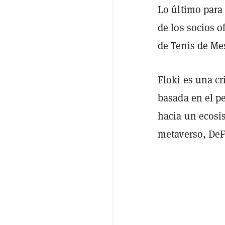
Lo último para
de los socios 
de Tenis de Me
Floki es una 
basada en el p
hacia un ecos
metaverso, DeFi