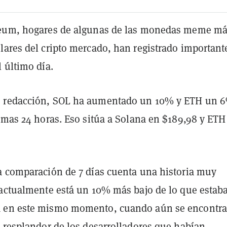
reum, hogares de algunas de las monedas meme m
lares del cripto mercado, han registrado important
 último día.
 redacción, SOL ha aumentado un 10% y ETH un 
imas 24 horas. Eso sitúa a Solana en
$189,98 y ETH
a comparación de 7 días cuenta una historia muy
 actualmente está un 10% más bajo de lo que estaba
 en este mismo momento, cuando aún se encontr
l resplandor de los desarrolladores que habían