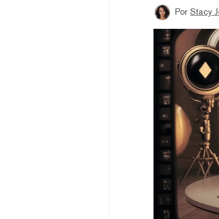
Por
Stacy 