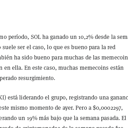
mo período, SOL ha ganado un 10,2% desde la se
suele ser el caso, lo que es bueno para la red
mbién ha sido bueno para muchas de las memecoin
n en ella. En este caso, muchas memecoins están
perado resurgimiento.
KI) está liderando el grupo, registrando una gananc
este mismo momento de ayer. Pero a $0,0002297,
perando un 19% más bajo que la semana pasada. El