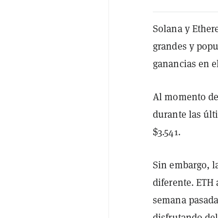
Solana y Ethe
grandes y popu
ganancias en el
Al momento de
durante las últ
$3.541.
Sin embargo, l
diferente. ETH
semana pasada
disfrutando de