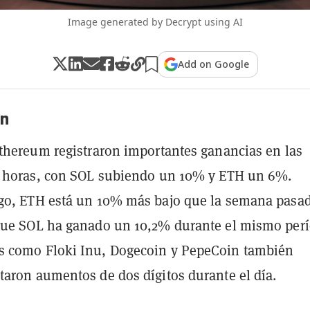
Image generated by Decrypt using AI
Add on Google
n
thereum registraron importantes ganancias en las
4 horas, con SOL subiendo un 10% y ETH un 6%.
go, ETH está un 10% más bajo que la semana pasad
que SOL ha ganado un 10,2% durante el mismo perí
 como Floki Inu, Dogecoin y PepeCoin también
aron aumentos de dos dígitos durante el día.