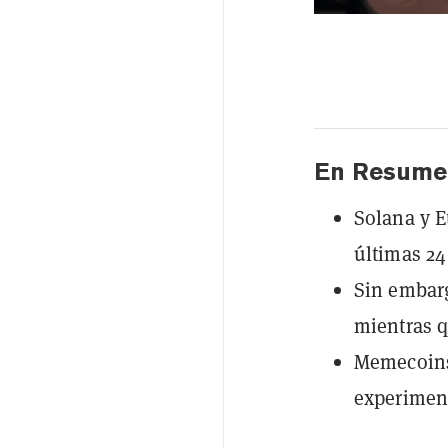
En Resume
Solana y E
últimas 2
Sin embar
mientras 
Memecoins
experiment