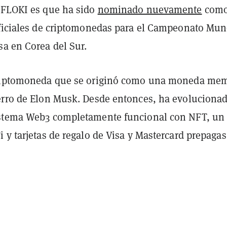
 FLOKI es que ha sido
nominado nuevamente
como
oficiales de criptomonedas para el Campeonato Mun
sa en Corea del Sur.
criptomoneda que se originó como una moneda me
erro de Elon Musk. Desde entonces, ha evoluciona
istema Web3 completamente funcional con NFT, un
 y tarjetas de regalo de Visa y Mastercard prepagas