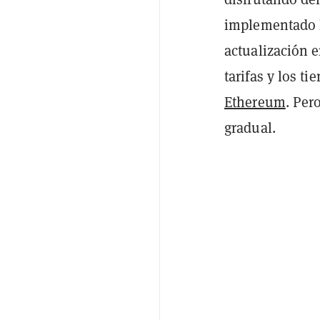
implementado 
actualización 
tarifas y los t
Ethereum
. Per
gradual.