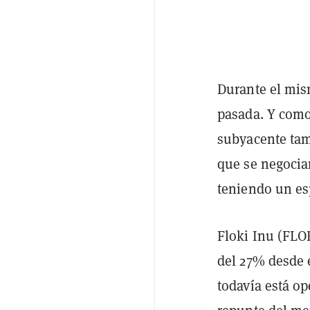
Durante el mis
pasada. Y como 
subyacente ta
que se negocia
teniendo un es
Floki Inu (FLO
del 27% desde 
todavía está o