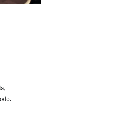
a,
odo.