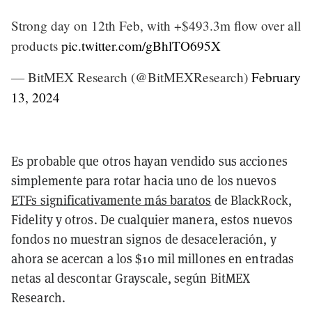
Strong day on 12th Feb, with +$493.3m flow over all
products
pic.twitter.com/gBhlTO695X
— BitMEX Research (@BitMEXResearch)
February
13, 2024
Es probable que otros hayan vendido sus acciones
simplemente para rotar hacia uno de los nuevos
ETFs significativamente más baratos
de BlackRock,
Fidelity y otros. De cualquier manera, estos nuevos
fondos no muestran signos de desaceleración, y
ahora se acercan a los $10 mil millones en entradas
netas al descontar Grayscale, según BitMEX
Research.