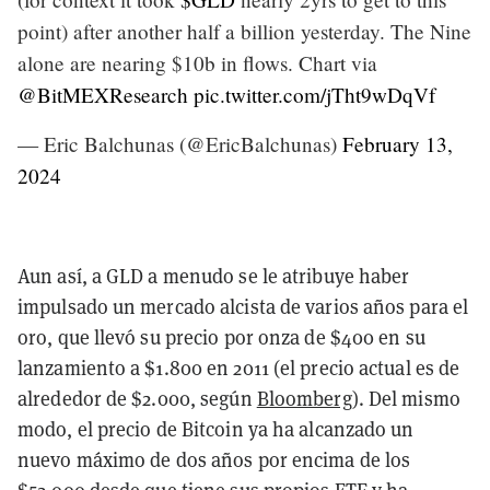
point) after another half a billion yesterday. The Nine
alone are nearing $10b in flows. Chart via
@BitMEXResearch
⁩
pic.twitter.com/jTht9wDqVf
— Eric Balchunas (@EricBalchunas)
February 13,
2024
Aun así, a GLD a menudo se le atribuye haber
impulsado un mercado alcista de varios años para el
oro, que llevó su precio por onza de $400 en su
lanzamiento a $1.800 en 2011 (el precio actual es de
alrededor de $2.000, según
Bloomberg
). Del mismo
modo, el precio de Bitcoin ya ha alcanzado un
nuevo máximo de dos años por encima de los