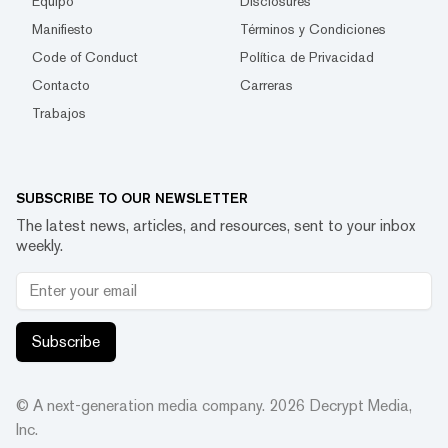
Equipo
Disclosures
Manifiesto
Términos y Condiciones
Code of Conduct
Política de Privacidad
Contacto
Carreras
Trabajos
SUBSCRIBE TO OUR NEWSLETTER
The latest news, articles, and resources, sent to your inbox
weekly.
Subscribe
© A next-generation media company.
2026
Decrypt Media,
Inc.