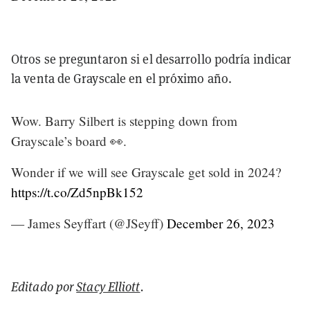
Otros se preguntaron si el desarrollo podría indicar
la venta de Grayscale en el próximo año.
Wow. Barry Silbert is stepping down from
Grayscale’s board 👀.
Wonder if we will see Grayscale get sold in 2024?
https://t.co/Zd5npBk152
— James Seyffart (@JSeyff)
December 26, 2023
Editado por
Stacy Elliott
.