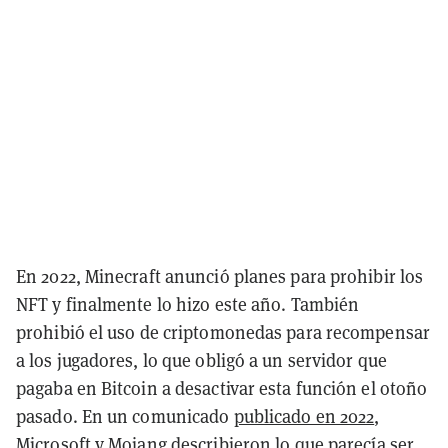
En 2022, Minecraft anunció planes para prohibir los
NFT y finalmente lo hizo este año. También
prohibió el uso de criptomonedas para recompensar
a los jugadores, lo que obligó a un servidor que
pagaba en Bitcoin a desactivar esta función el otoño
pasado. En un comunicado
publicado en 2022
,
Microsoft y Mojang describieron lo que parecía ser