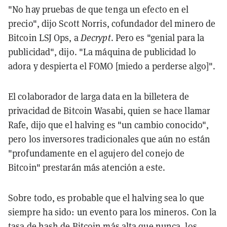
"No hay pruebas de que tenga un efecto en el
precio", dijo Scott Norris, cofundador del minero de
Bitcoin LSJ Ops, a
Decrypt
. Pero es "genial para la
publicidad", dijo. "La máquina de publicidad lo
adora y despierta el FOMO [miedo a perderse algo]".
El colaborador de larga data en la billetera de
privacidad de Bitcoin Wasabi, quien se hace llamar
Rafe, dijo que el halving es "un cambio conocido",
pero los inversores tradicionales que aún no están
"profundamente en el agujero del conejo de
Bitcoin" prestarán más atención a este.
Sobre todo, es probable que el halving sea lo que
siempre ha sido: un evento para los mineros. Con la
tasa de hash de Bitcoin
más alta que nunca
, los