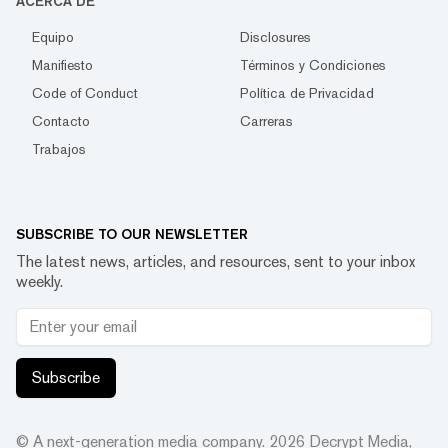
ACERCA DE
Equipo
Disclosures
Manifiesto
Términos y Condiciones
Code of Conduct
Política de Privacidad
Contacto
Carreras
Trabajos
SUBSCRIBE TO OUR NEWSLETTER
The latest news, articles, and resources, sent to your inbox
weekly.
Subscribe
© A next-generation media company.
2026
Decrypt Media,