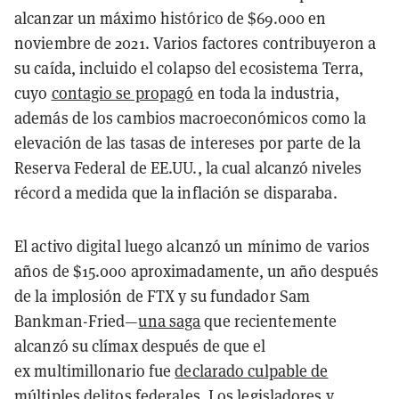
alcanzar un máximo histórico de $69.000 en
noviembre de 2021. Varios factores contribuyeron a
su caída, incluido el colapso del ecosistema Terra,
cuyo
contagio se propagó
en toda la industria,
además de los cambios macroeconómicos como la
elevación de las tasas de intereses por parte de la
Reserva Federal de EE.UU., la cual alcanzó niveles
récord a medida que la inflación se disparaba.
El activo digital luego alcanzó un mínimo de varios
años de $15.000 aproximadamente, un año después
de la implosión de FTX y su fundador Sam
Bankman-Fried
—
una saga
que recientemente
alcanzó su clímax después de que el
ex
multimillonario fue
declarado culpable de
múltiples delitos federales
. Los legisladores y