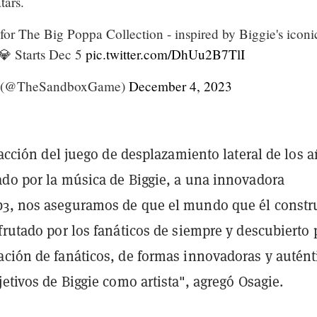
tars.
t for The Big Poppa Collection - inspired by Biggie's iconi
 💎 Starts Dec 5
pic.twitter.com/DhUu2B7TlI
 (@TheSandboxGame)
December 4, 2023
tracción del juego de desplazamiento lateral de los 
ado por la música de Biggie, a una innovadora
3, nos aseguramos de que el mundo que él constr
frutado por los fanáticos de siempre y descubierto 
ación de fanáticos, de formas innovadoras y autént
jetivos de Biggie como artista", agregó Osagie.