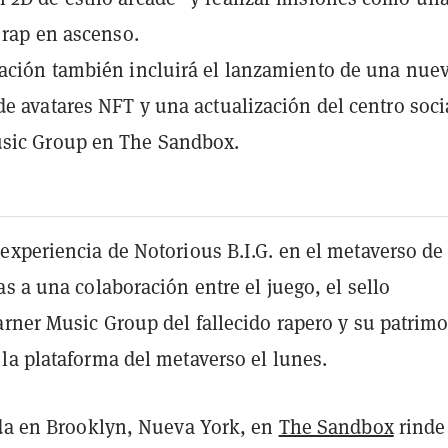
e rap en ascenso.
ación también incluirá el lanzamiento de una nue
de avatares NFT y una actualización del centro soci
sic Group en The Sandbox.
experiencia de Notorious B.I.G. en el metaverso de
s a una colaboración entre el juego, el sello
arner Music Group del fallecido rapero y su patrim
la plataforma del metaverso el lunes.
ada en Brooklyn, Nueva York, en
The Sandbox
rinde