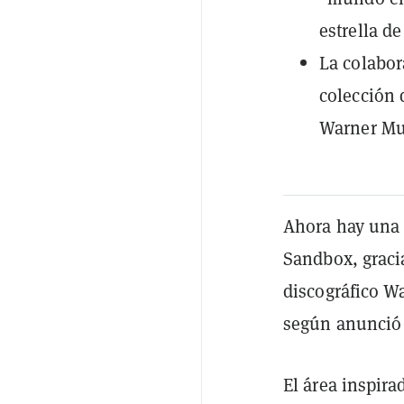
estrella d
La colabor
colección 
Warner Mu
Ahora hay una 
Sandbox, gracia
discográfico W
según anunció 
El área inspir