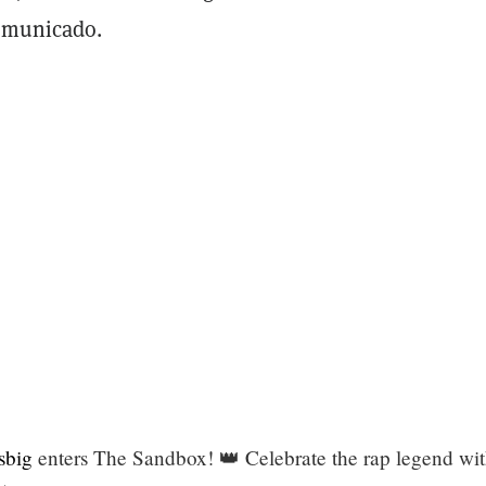
comunicado.
sbig
enters The Sandbox! 👑 Celebrate the rap legend wi