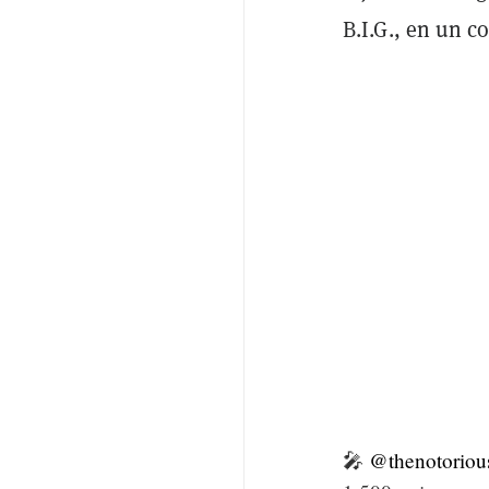
B.I.G., en un 
🎤
@thenotoriou