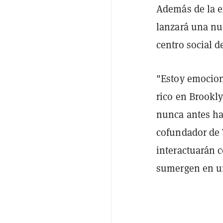
Además de la e
lanzará una nu
centro social 
"Estoy emocion
rico en Brookl
nunca antes ha
cofundador de 
interactuarán 
sumergen en un