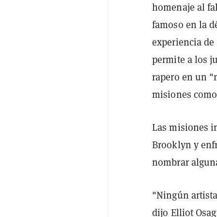
homenaje al fal
famoso en la d
experiencia de 
permite a los j
rapero en un "m
misiones como 
Las misiones i
Brooklyn y enfr
nombrar algun
"Ningún artista
dijo Elliot Osa