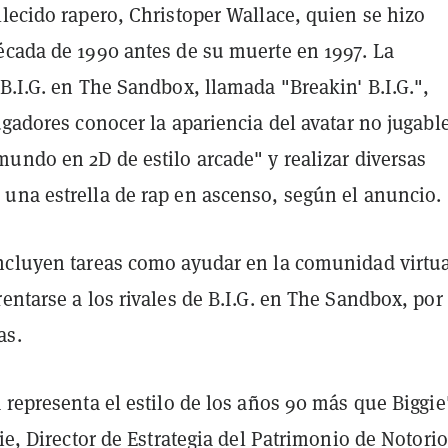
lecido rapero, Christoper Wallace, quien se hizo
écada de 1990 antes de su muerte en 1997. La
B.I.G. en The Sandbox, llamada "Breakin' B.I.G.",
ugadores conocer la apariencia del avatar no jugabl
undo en 2D de estilo arcade" y realizar diversas
una estrella de rap en ascenso, según el anuncio.
ncluyen tareas como ayudar en la comunidad virtua
entarse a los rivales de B.I.G. en The Sandbox, por
as.
 representa el estilo de los años 90 más que Biggie
gie, Director de Estrategia del Patrimonio de Notori