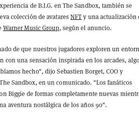
xperiencia de B.I.G. en The Sandbox, también se
eva colección de avatares
NFT
y una actualización 
de
Warner Music Group
, según el anuncio.
ado de que nuestros jugadores exploren un entor
yn con una sensación inspirada en los arcades, alg
bíamos hecho", dijo Sebastien Borget, COO y
The Sandbox, en un comunicado. "Los fanáticos
con Biggie de formas completamente nuevas mientr
a aventura nostálgica de los años 90".