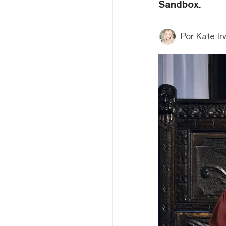
Sandbox.
Por
Kate Ir