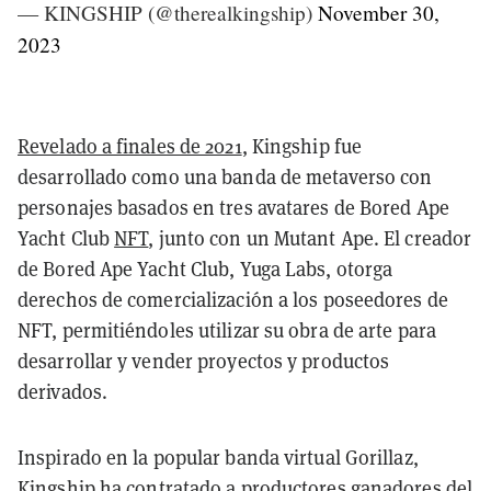
— KINGSHIP (@therealkingship)
November 30,
2023
Revelado a finales de 2021
, Kingship fue
desarrollado como una banda de metaverso con
personajes basados en tres avatares de Bored Ape
Yacht Club
NFT
, junto con un Mutant Ape. El creador
de Bored Ape Yacht Club, Yuga Labs, otorga
derechos de comercialización a los poseedores de
NFT, permitiéndoles utilizar su obra de arte para
desarrollar y vender proyectos y productos
derivados.
Inspirado en la popular banda virtual Gorillaz,
Kingship ha
contratado a productores ganadores del