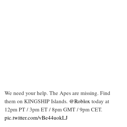
We need your help. The Apes are missing. Find
them on KINGSHIP Islands.
@Roblox
today at
12pm PT / 3pm ET / 8pm GMT / 9pm CET.
pic.twitter.com/vBe44uokLJ