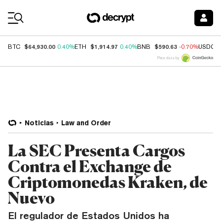
Coin Prices
$64,930.00
$1,914.97
$590.63
BTC
0.40%
ETH
0.40%
BNB
-0.70%
USDC
Price data by
Noticias
Law and Order
La SEC Presenta Cargos
Contra el Exchange de
Criptomonedas Kraken, de
Nuevo
El regulador de Estados Unidos ha