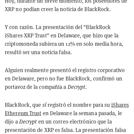
Hoy, durante un breve momento, los poseedores de
XRP no podían creer la noticia de BlackRock.
Y con razón. La presentación del "BlackRock
iShares XRP Trust" en Delaware, que hizo que la
criptomoneda subiera un 12% en solo media hora,
resultó ser una noticia falsa.
Alguien realmente presentó el registro corporativo
en Delaware, pero no fue BlackRock, confirmó un
portavoz de la compañía a
Decrypt
.
BlackRock, que
sí
registró el nombre para su
iShares
Ethereum Trust
en Delaware la semana pasada, le
dijo a
Decrypt
en un correo electrónico que la
presentación de XRP es falsa. La presentación falsa