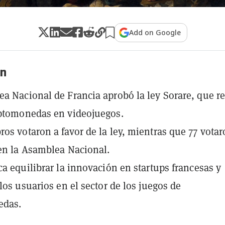
Add on Google
n
a Nacional de Francia aprobó la ley Sorare, que r
iptomonedas en videojuegos.
os votaron a favor de la ley, mientras que 77 vota
en la Asamblea Nacional.
ca equilibrar la innovación en startups francesas y
 los usuarios en el sector de los juegos de
edas.