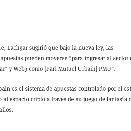
e, Lachgar sugirió que bajo la nueva ley, las
 apuestas pueden moverse "para ingresar al sector 
nar" y Web3 como [Pari Mutuel Urbain] PMU".
ain es el sistema de apuestas controlado por el es
 al espacio cripto a través de su juego de fantasía 
allos.