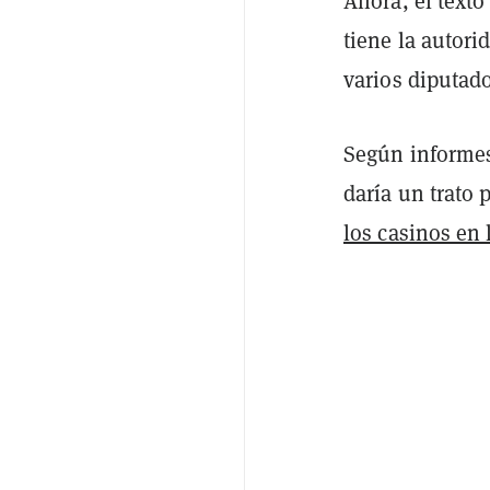
Ahora, el text
tiene la autori
varios diputad
Según informe
daría un trato 
los casinos en 