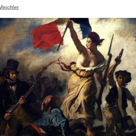
Meichler