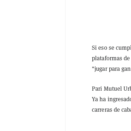
Si eso se cumpl
plataformas de
"jugar para ga
Pari Mutuel Urb
Ya ha ingresado
carreras de cab