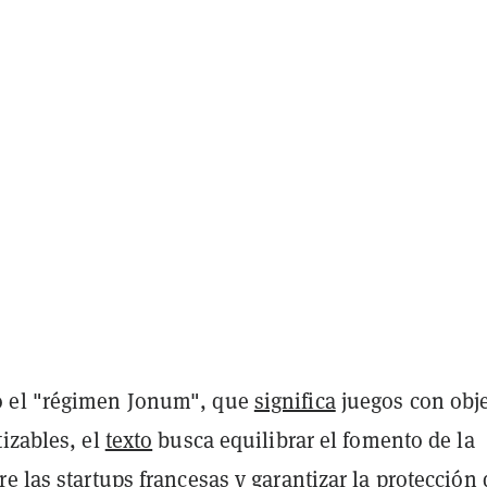
 el "régimen Jonum", que
significa
juegos con obj
izables, el
texto
busca equilibrar el fomento de la
e las startups francesas y garantizar la protección 