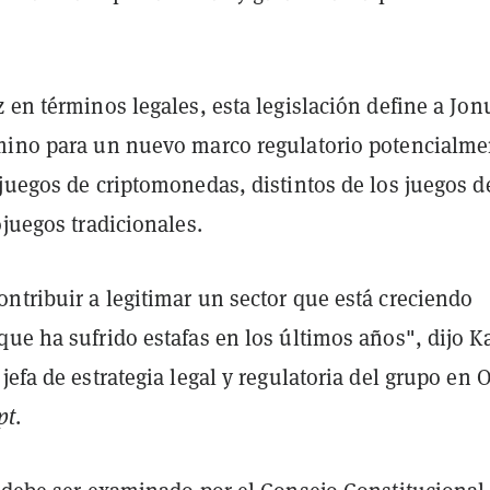
 en términos legales, esta legislación define a Jo
mino para un nuevo marco regulatorio potencialme
juegos de criptomonedas, distintos de los juegos d
ojuegos tradicionales.
ntribuir a legitimar un sector que está creciendo
que ha sufrido estafas en los últimos años", dijo K
jefa de estrategia legal y regulatoria del grupo en 
pt
.