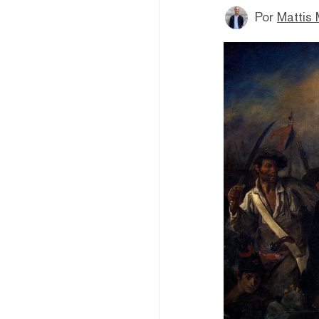
Por
Mattis 