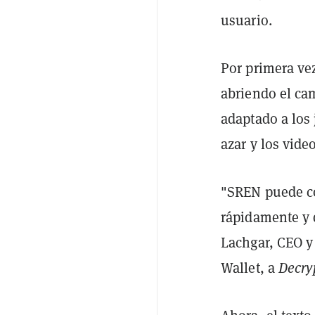
usuario.
Por primera vez
abriendo el ca
adaptado a los 
azar y los vide
"SREN puede co
rápidamente y 
Lachgar, CEO y 
Wallet, a
Decry