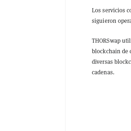
Los servicios 
siguieron opera
THORSwap utili
blockchain de c
diversas blockc
cadenas.