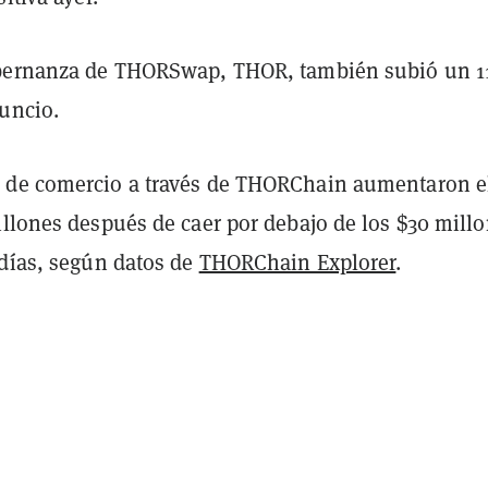
obernanza de THORSwap, THOR, también subió un 1
uncio.
 de comercio a través de THORChain aumentaron e
illones después de caer por debajo de los $30 mill
 días, según datos de
THORChain Explorer
.