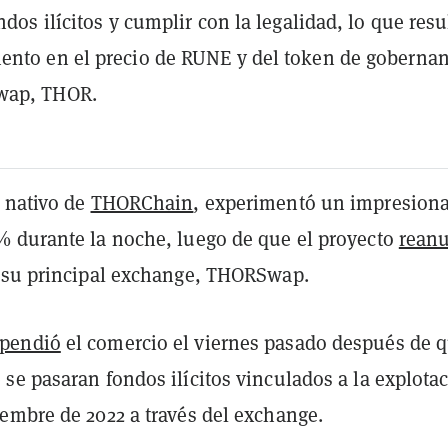
ndos ilícitos y cumplir con la legalidad, lo que resu
nto en el precio de RUNE y del token de goberna
wap, THOR.
 nativo de
THORChain
, experimentó un impresion
 durante la noche, luego de que el proyecto
rean
 su principal exchange, THORSwap.
pendió
el comercio el viernes pasado después de 
se pasaran fondos ilícitos vinculados a la explota
embre de 2022 a través del exchange.