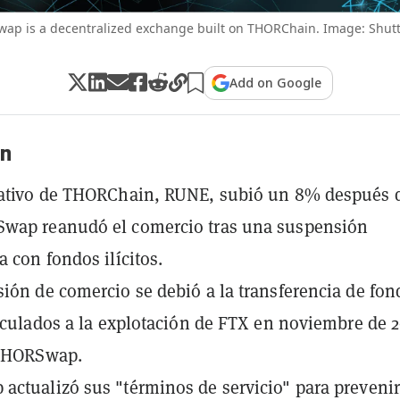
ap is a decentralized exchange built on THORChain. Image: Shutt
Add on Google
n
nativo de THORChain, RUNE, subió un 8% después 
wap reanudó el comercio tras una suspensión
a con fondos ilícitos.
ión de comercio se debió a la transferencia de fon
inculados a la explotación de FTX en noviembre de 2
 THORSwap.
ctualizó sus "términos de servicio" para prevenir