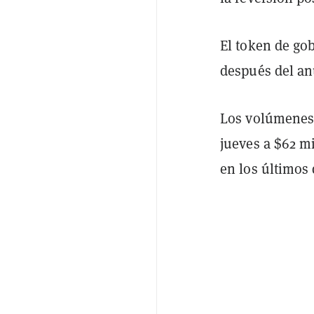
El token de g
después del an
Los volúmenes
jueves a $62 m
en los últimos