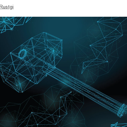
Rustgi