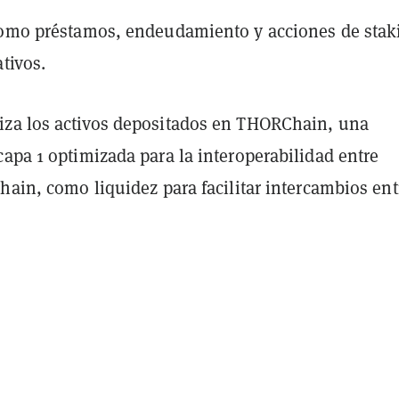
como préstamos, endeudamiento y acciones de stak
tivos.
za los activos depositados en THORChain, una
apa 1 optimizada para la interoperabilidad entre
hain, como liquidez para facilitar intercambios ent