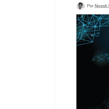
Por
Nivesh 