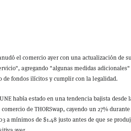
anudó el comercio ayer con una actualización de s
ervicio", agregando "algunas medidas adicionales"
jo de fondos ilícitos y cumplir con la legalidad.
UNE había estado en una tendencia bajista desde l
l comercio de THORSwap, cayendo un 27% durante 
03 a mínimos de $1.48 justo antes de que se produj
itiva ayer.