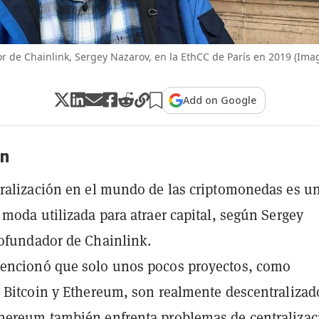
r de Chainlink, Sergey Nazarov, en la EthCC de París en 2019 (Ima
Add on Google
n
ralización en el mundo de las criptomonedas es u
 moda utilizada para atraer capital, según Sergey
ofundador de Chainlink.
encionó que solo unos pocos proyectos, como
 Bitcoin y Ethereum, son realmente descentralizad
hereum también enfrenta problemas de centralizac