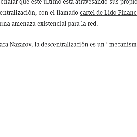
señalar que este último está atravesando sus propi
entralización, con el llamado
cartel de Lido Financ
una amenaza existencial para la red.
ara Nazarov, la descentralización es un "mecanism