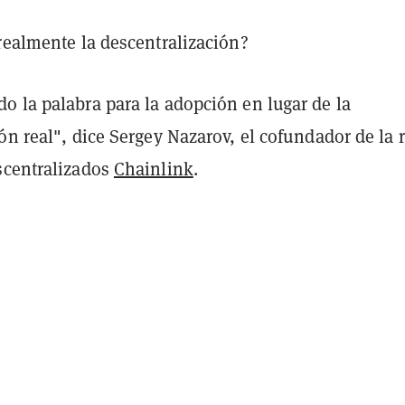
realmente la descentralización?
o la palabra para la adopción en lugar de la
ón real", dice Sergey Nazarov, el cofundador de la 
scentralizados
Chainlink
.