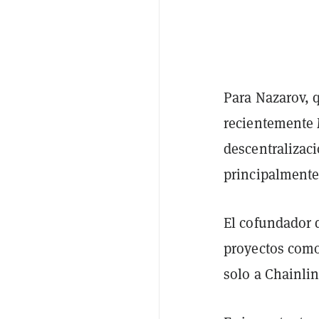
Para Nazarov, 
recientemente 
descentralizaci
principalmente 
El cofundador 
proyectos como
solo a Chainli