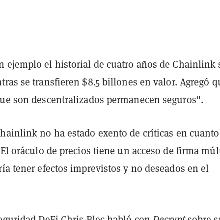
 ejemplo el historial de cuatro años de Chainlink 
ras se transfieren $8.5 billones en valor. Agregó q
que son descentralizados permanecen seguros".
hainlink no ha estado exento de críticas en cuanto 
 El oráculo de precios tiene un acceso de firma múl
ía tener efectos imprevistos y no deseados en el
seguridad DeFi Chris Blec habló con
Decrypt
sobre s