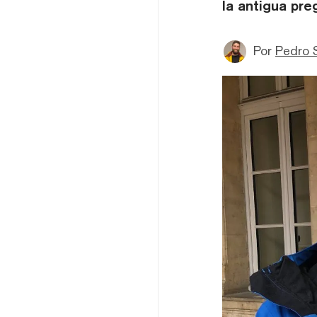
la antigua pre
Por
Pedro 