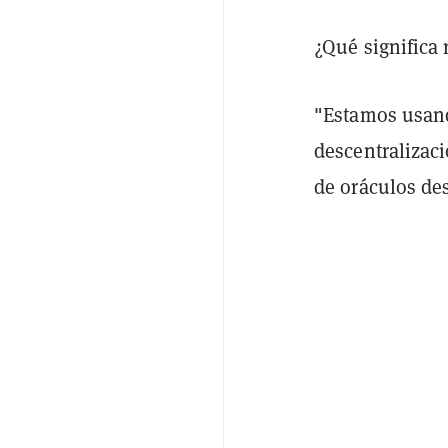
¿Qué significa 
"Estamos usand
descentralizaci
de oráculos de