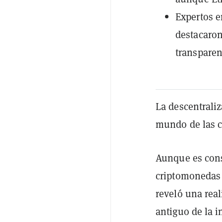
Expertos e
destacaron
transparen
La descentraliz
mundo de las 
Aunque es cons
criptomonedas 
reveló una real
antiguo de la i