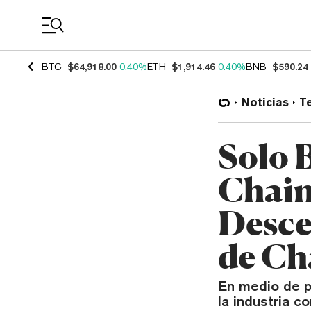
Coin Prices
BTC
$64,918.00
0.40%
ETH
$1,914.46
0.40%
BNB
$590.24
Noticias
T
Solo 
Chain
Desce
de Ch
En medio de p
la industria 