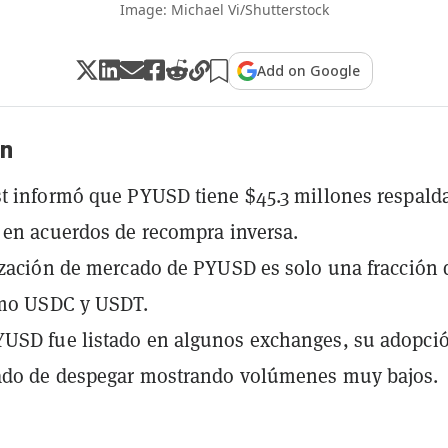
Image: Michael Vi/Shutterstock
Add on Google
n
t informó que PYUSD tiene $45.3 millones respald
 en acuerdos de recompra inversa.
ización de mercado de PYUSD es solo una fracción 
omo USDC y USDT.
USD fue listado en algunos exchanges, su adopci
ado de despegar mostrando volúmenes muy bajos.