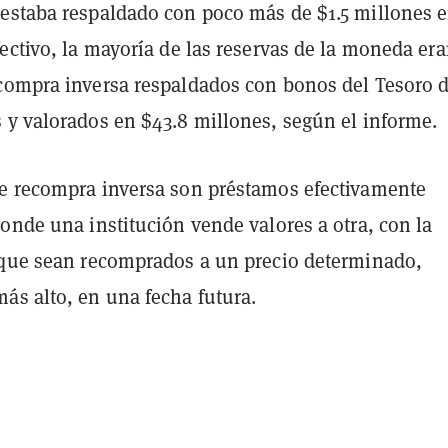
estaba respaldado con poco más de $1.5 millones 
ectivo, la mayoría de las reservas de la moneda er
compra inversa respaldados con bonos del Tesoro d
 y valorados en $43.8 millones, según el informe.
e recompra inversa son préstamos efectivamente
onde una institución vende valores a otra, con la
 que sean recomprados a un precio determinado,
ás alto, en una fecha futura.