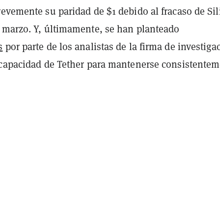
revemente su paridad de $1 debido al fracaso de Si
 marzo. Y, últimamente, se han planteado
s
por parte de los analistas de la firma de investiga
 capacidad de Tether para mantenerse consistente