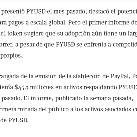
presentó PYUSD el mes pasado, destacó el potenci
ara pagos a escala global. Pero el primer informe d
del token sugiere que su adopción aún tiene un lar
orrer, a pesar de que PYUSD se enfrenta a competi
propios.
argada de la emisión de la stablecoin de PayPal, 
tenía $45.3 millones en activos respaldando PYUSD
s pasado. El informe, publicado la semana pasada,
rimera mirada del público a los activos asociados 
 de PYUSD.