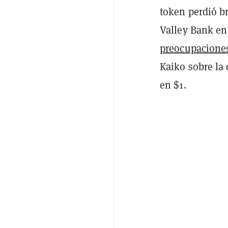
token perdió b
Valley Bank en
preocupacione
Kaiko sobre la
en $1.