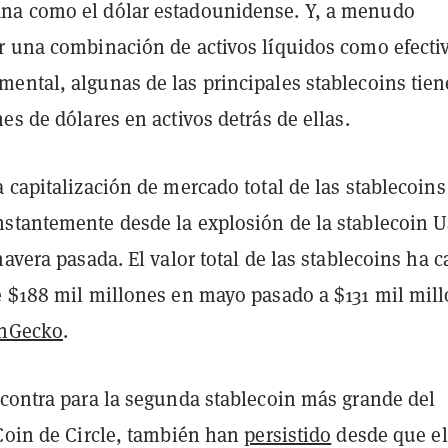
na como el dólar estadounidense. Y, a menudo
r una combinación de activos líquidos como efecti
ental, algunas de las principales stablecoins tie
es de dólares en activos detrás de ellas.
 capitalización de mercado total de las stablecoins
stantemente desde la explosión de la stablecoin 
mavera pasada. El valor total de las stablecoins ha c
e $188 mil millones en mayo pasado a $131 mil mil
nGecko
.
 contra para la segunda stablecoin más grande del
 Coin de Circle, también han
persistido
desde que el