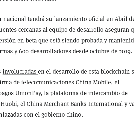
 nacional tendrá su lanzamiento oficial en Abril d
uentes cercanas al equipo de desarrollo aseguran 
versión en beta que está siendo probada y manteni
irmas y 600 desarrolladores desde octubre de 2019.
s
involucradas
en el desarrollo de esta blockchain 
firma de telecomunicaciones China Mobile, el
pagos UnionPay, la plataforma de intercambio de
Huobi, el China Merchant Banks International y va
enlazadas con el gobierno chino.