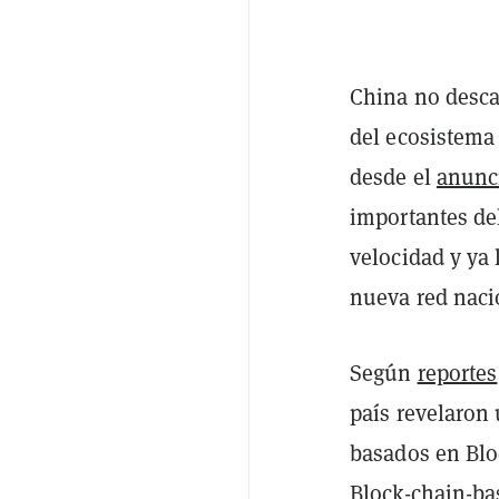
China no descan
del ecosistema
desde el
anunc
importantes de
velocidad y ya 
nueva red naci
Según
reportes
país revelaron
basados en Blo
Block-chain-ba