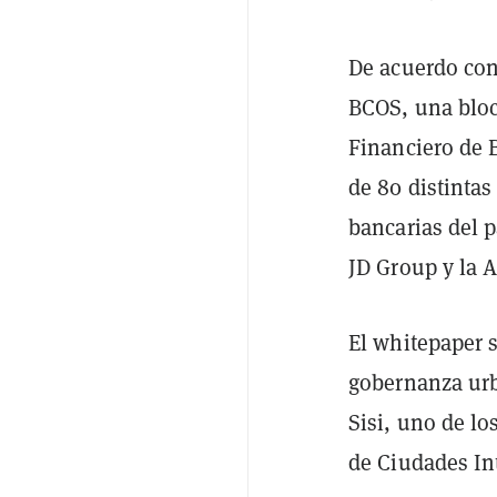
De acuerdo con
BCOS, una bloc
Financiero de
de 80 distintas
bancarias del p
JD Group y la 
El whitepaper 
gobernanza urb
Sisi, uno de lo
de Ciudades In