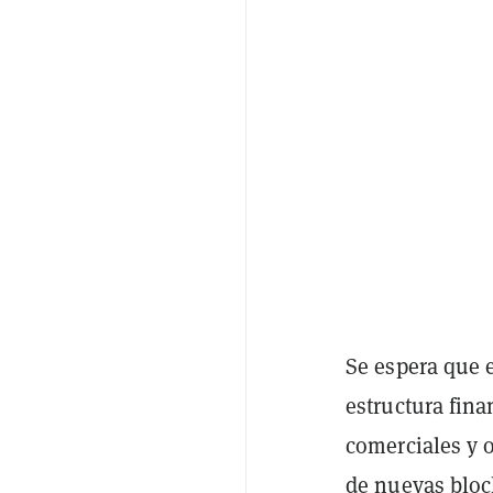
Se espera que e
estructura fina
comerciales y o
de nuevas bloc