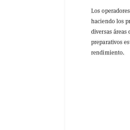
Los operadores
haciendo los p
diversas áreas d
preparativos es
rendimiento.