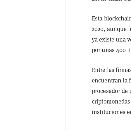
Esta blockchain
2020, aunque f
ya existe una 
por unas 400 f
Entre las firma
encuentran la 
procesador de 
criptomonedas 
instituciones 