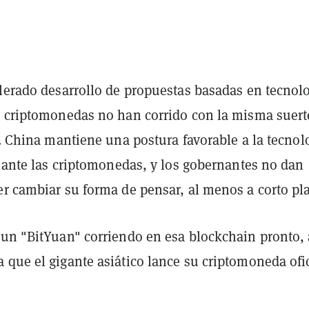
elerado desarrollo de propuestas basadas en tecnol
s criptomonedas no han corrido con la misma suert
o. China mantiene una postura favorable a la tecnol
a ante las criptomonedas, y los gobernantes no dan
er cambiar su forma de pensar, al menos a corto pl
 un "BitYuan" corriendo en esa blockchain pronto, 
que el gigante asiático lance su criptomoneda ofic