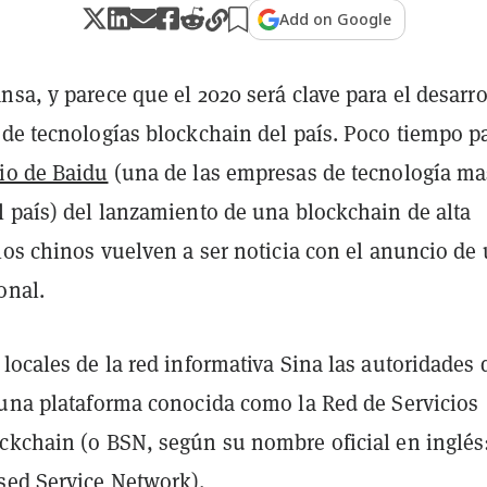
Add on Google
sa, y parece que el 2020 será clave para el desarro
 de tecnologías blockchain del país. Poco tiempo p
io de Baidu
(una de las empresas de tecnología ma
l país) del lanzamiento de una blockchain de alta
los chinos vuelven a ser noticia con el anuncio de
onal.
locales de la red informativa Sina las autoridades 
 una plataforma conocida como la Red de Servicios
ckchain (o BSN, según su nombre oficial en inglés
sed Service Network).