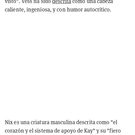
visto". Vess ha sido
descrita
como una cabeza
caliente, ingeniosa, y con humor autocrítico.
Nix es una criatura masculina descrita como "el
corazón y el sistema de apoyo de Kay" y su "fiero