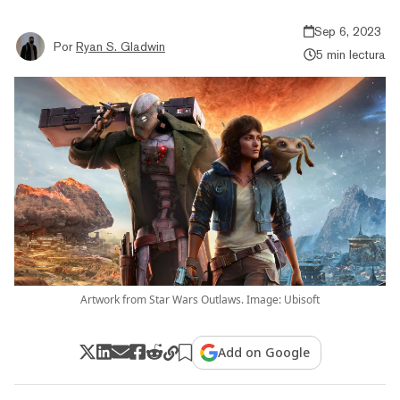
Sep 6, 2023
Por
Ryan S. Gladwin
5 min lectura
Artwork from Star Wars Outlaws. Image: Ubisoft
Add on Google