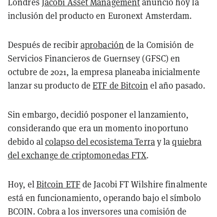
Londres
Jacobi Asset Management
anunció hoy la
inclusión del producto en Euronext Amsterdam.
Después de recibir
aprobación
de la Comisión de
Servicios Financieros de Guernsey (GFSC) en
octubre de 2021, la empresa planeaba inicialmente
lanzar su producto de
ETF de Bitcoin
el año pasado.
Sin embargo, decidió posponer el lanzamiento,
considerando que era un momento inoportuno
debido al
colapso del ecosistema Terra
y la
quiebra
del exchange de criptomonedas FTX
.
Hoy, el
Bitcoin ETF
de Jacobi FT Wilshire finalmente
está en funcionamiento, operando bajo el símbolo
BCOIN. Cobra a los inversores una comisión de