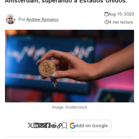
Amsterdam, superando a Estados Unidos.
Aug 15, 2023
Por
Andrew Asmakov
4 min lectura
Image: Shutterstock
Add on Google