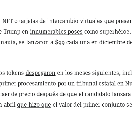
 NFT o tarjetas de intercambio virtuales que prese
de Trump en
innumerables poses
como superhéroe,
onauta, se lanzaron a $99 cada una en diciembre d
los tokens
despegaron
en los meses siguientes, inc
primer procesamiento
por un tribunal estatal en N
 caer de precio después de que el candidato lanzara
n abril
que hizo que
el valor del primer conjunto s