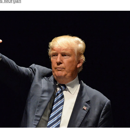
as Morgan