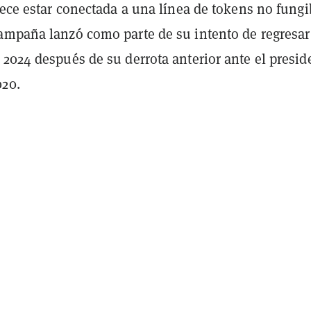
rece estar conectada a una línea de tokens no fungi
ampaña lanzó como parte de su intento de regresar 
2024 después de su derrota anterior ante el presid
020.