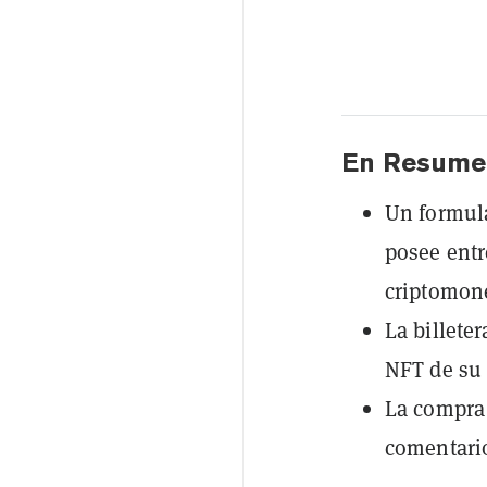
En Resume
Un formula
posee entr
criptomon
La billete
NFT de su
La compra 
comentario