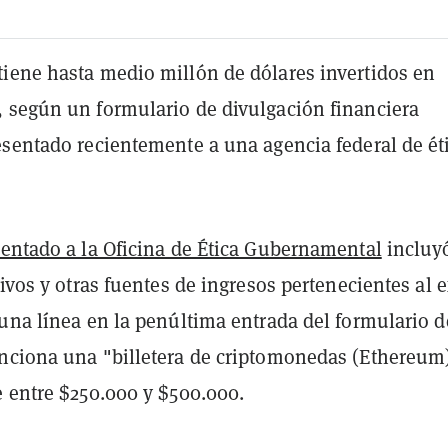
iene hasta medio millón de dólares invertidos en
 según un formulario de divulgación financiera
esentado recientemente a una agencia federal de ét
entado a la Oficina de Ética Gubernamental
incluy
tivos y otras fuentes de ingresos pertenecientes al 
una línea en la penúltima entrada del formulario d
nciona una "billetera de criptomonedas (Ethereum
e entre $250.000 y $500.000.