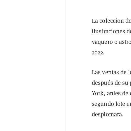
La coleccion de
ilustraciones 
vaquero o astr
2022.
Las ventas de 
después de su
York, antes de
segundo lote e
desplomara.