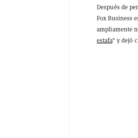
Después de perd
Fox Business e
ampliamente n
estafa
" y dejó 