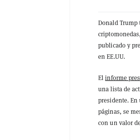
Donald Trump t
criptomonedas,
publicado y pr
en EE.UU.
El
informe pres
una lista de ac
presidente. En 
páginas, se me
con un valor d