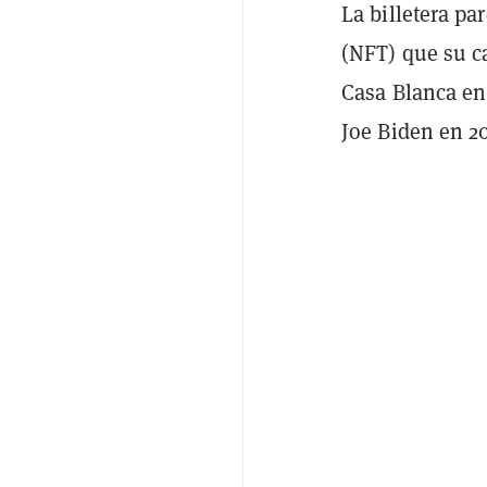
La billetera pa
(NFT) que su c
Casa Blanca en 
Joe Biden en 2