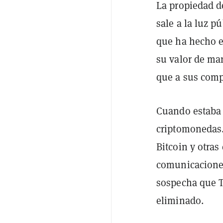
La propiedad d
sale a la luz p
que ha hecho e
su valor de ma
que a sus comp
Cuando estaba 
criptomonedas. 
Bitcoin y otra
comunicaciones
sospecha que T
eliminado.