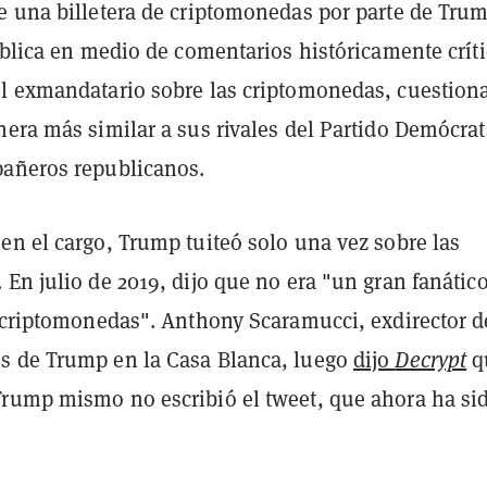
e una billetera de criptomonedas por parte de Tru
ública en medio de comentarios históricamente crít
l exmandatario sobre las criptomonedas, cuestio
nera más similar a sus rivales del Partido Demócrat
añeros republicanos.
en el cargo, Trump tuiteó solo una vez sobre las
En julio de 2019, dijo que no era "un gran fanátic
s criptomonedas". Anthony Scaramucci, exdirector d
 de Trump en la Casa Blanca, luego
dijo
Decrypt
q
rump mismo no escribió el tweet, que ahora ha si