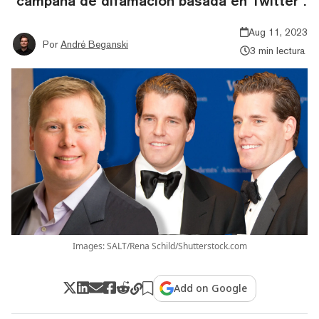
"campaña de difamación basada en Twitter".
Aug 11, 2023
Por
André Beganski
3 min lectura
Images: SALT/Rena Schild/Shutterstock.com
Add on Google